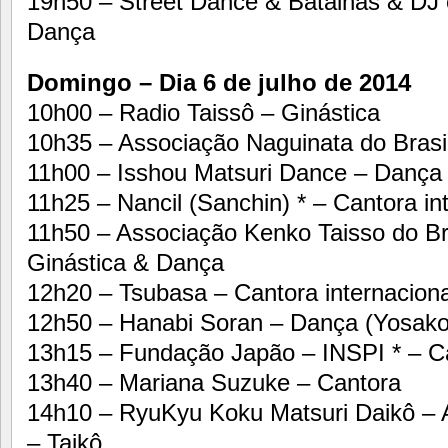
19h50 – Street Dance & Batalhas & DJ
Dança
Domingo – Dia 6 de julho de 2014
10h00 – Radio Taissô – Ginástica
10h35 – Associação Naguinata do Brasil
11h00 – Isshou Matsuri Dance – Dança
11h25 – Nancil (Sanchin) * – Cantora in
11h50 – Associação Kenko Taisso do Br
Ginástica & Dança
12h20 – Tsubasa – Cantora internaciona
12h50 – Hanabi Soran – Dança (Yosako
13h15 – Fundação Japão – INSPI * – Ca
13h40 – Mariana Suzuke – Cantora
14h10 – RyuKyu Koku Matsuri Daikô – 
– Taikô