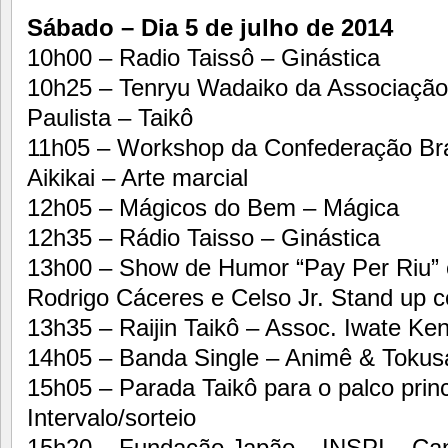
Sábado – Dia 5 de julho de 2014
10h00 – Radio Taissô – Ginástica
10h25 – Tenryu Wadaiko da Associação 
Paulista – Taikô
11h05 – Workshop da Confederação Brasi
Aikikai – Arte marcial
12h05 – Mágicos do Bem – Mágica
12h35 – Rádio Taisso – Ginástica
13h00 – Show de Humor “Pay Per Riu”
Rodrigo Cáceres e Celso Jr. Stand up 
13h35 – Raijin Taikô – Assoc. Iwate Ken
14h05 – Banda Single – Animê & Tokus
15h05 – Parada Taikô para o palco princ
Intervalo/sorteio
15h20 – Fundação Japão – INSPI – Cant