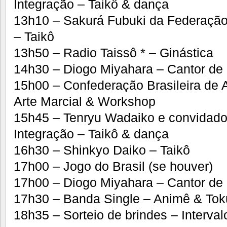
Integração – Taikô & dança
13h10 – Sakurá Fubuki da Federação 
– Taikô
13h50 – Radio Taissô * – Ginástica
14h30 – Diogo Miyahara – Cantor de
15h00 – Confederação Brasileira de Ai
Arte Marcial & Workshop
15h45 – Tenryu Wadaiko e convidad
Integração – Taikô & dança
16h30 – Shinkyo Daiko – Taikô
17h00 – Jogo do Brasil (se houver)
17h00 – Diogo Miyahara – Cantor de
17h30 – Banda Single – Animê & Tok
18h35 – Sorteio de brindes – Interval