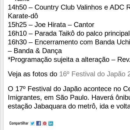
14h50 – Country Club Valinhos e ADC 
Karate-dô
15h25 – Joe Hirata – Cantor
16h10 – Parada Taikô do palco principal 
16h30 – Encerramento com Banda Uch
– Banda & Dança
*Programação sujeita a alteração – Rev
Veja as fotos do
16º Festival do Japão 
O 17º Festival do Japão acontece no C
Imigrantes, em São Paulo. Haverá ônibu
estação Jabaquara do metrô, ida e volta