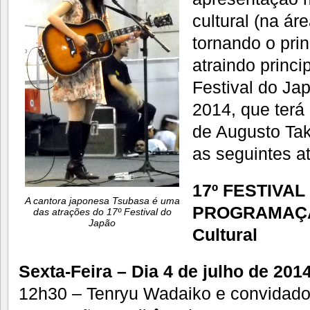
cultural (na ár
tornando o prin
atraindo princ
Festival do Ja
2014, que terá
de Augusto Ta
as seguintes a
17º FESTIVAL
A cantora japonesa Tsubasa é uma
PROGRAMAÇÃ
das atrações do 17º Festival do
Japão
Cultural
Sexta-Feira – Dia 4 de julho de 201
12h30 – Tenryu Wadaiko e convidad