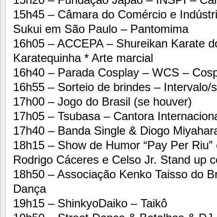
15h45 – Câmara do Comércio e Indústri
Sukui em São Paulo – Pantomima
16h05 – ACCEPA – Shureikan Karate do
Karatequinha * Arte marcial
16h40 – Parada Cosplay – WCS – Cosp
16h55 – Sorteio de brindes – Intervalo/s
17h00 – Jogo do Brasil (se houver)
17h05 – Tsubasa – Cantora Internaciona
17h40 – Banda Single & Diogo Miyahara
18h15 – Show de Humor “Pay Per Riu”
Rodrigo Cáceres e Celso Jr. Stand up 
18h50 – Associação Kenko Taisso do Br
Dança
19h15 – ShinkyoDaiko – Taikô