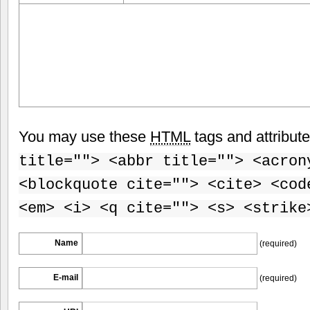
You may use these
HTML
tags and attribut
title=""> <abbr title=""> <acron
<blockquote cite=""> <cite> <cod
<em> <i> <q cite=""> <s> <strike
Name
(required)
E-mail
(required)