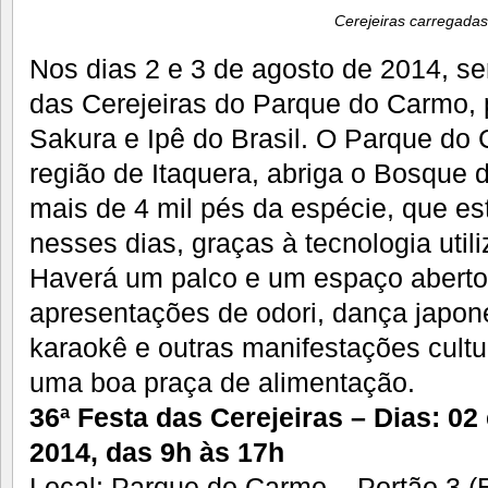
Cerejeiras carregadas
Nos dias 2 e 3 de agosto de 2014, se
das Cerejeiras do Parque do Carmo,
Sakura e Ipê do Brasil. O Parque do 
região de Itaquera, abriga o Bosque 
mais de 4 mil pés da espécie, que est
nesses dias, graças à tecnologia utili
Haverá um palco e um espaço aberto
apresentações de odori, dança japone
karaokê e outras manifestações cultu
uma boa praça de alimentação.
36ª Festa das Cerejeiras – Dias: 02
2014, das 9h às 17h
Local: Parque do Carmo – Portão 3 (