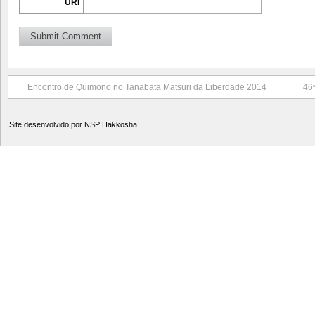
URI
Encontro de Quimono no Tanabata Matsuri da Liberdade 2014
46
Site desenvolvido por
NSP Hakkosha