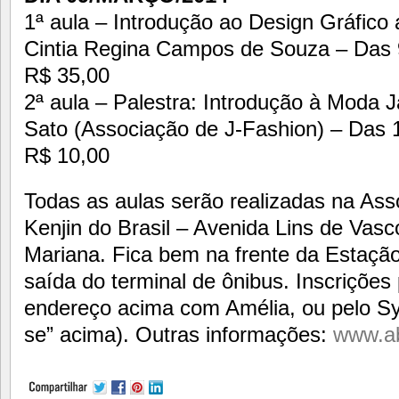
1ª aula – Introdução ao Design Gráfico
Cintia Regina Campos de Souza – Das 9
R$ 35,00
2ª aula – Palestra: Introdução à Moda J
Sato (Associação de J-Fashion) – Das 1
R$ 10,00
Todas as aulas serão realizadas na Ass
Kenjin do Brasil – Avenida Lins de Vasc
Mariana. Fica bem na frente da Estação
saída do terminal de ônibus. Inscrições
endereço acima com Amélia, ou pelo Sy
se” acima). Outras informações:
www.a