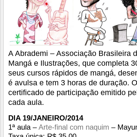
A Abrademi – Associação Brasileira 
Mangá e Ilustrações, que completa 30
seus cursos rápidos de mangá, desen
é avulsa e tem 3 horas de duração. O
certificado de participação emitido p
cada aula.
DIA 19/JANEIRO/2014
1ª aula –
Arte-final com naquim
– Mayumi
Taxa única: R$ 35,00