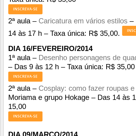
2ª aula –
Caricatura em vários estilos
– 
14 às 17 h – Taxa única: R$ 35,00.
DIA 16/FEVEREIRO/2014
1ª aula –
Desenho personagens de qua
– Das 9 às 12 h – Taxa única: R$ 35,00
2ª aula –
Cosplay: como fazer roupas e
Moriama e grupo Hokage – Das 14 às 1
15,00
DIA 09/MARÇO/2014