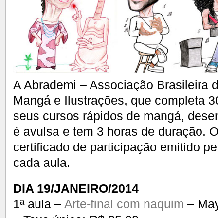
A Abrademi – Associação Brasileira 
Mangá e Ilustrações, que completa 30
seus cursos rápidos de mangá, desen
é avulsa e tem 3 horas de duração. O
certificado de participação emitido p
cada aula.
DIA 19/JANEIRO/2014
1ª aula –
Arte-final com naquim
– May