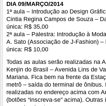
DIA 09/MARÇO/2014
1ª aula – Introdução ao Design Gráfi
Cintia Regina Campos de Souza – Da
única: R$ 35,00
2ª aula – Palestra: Introdução à Mod
A. Sato (Associação de J-Fashion) –
única: R$ 10,00
Todas as aulas serão realizadas na A
Kenjin do Brasil – Avenida Lins de V
Mariana. Fica bem na frente da Esta
metrô – saída do terminal de ônibus.
realizadas no endereço acima com A
(botões “inscreva-se” acima). Outras