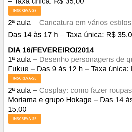
– Taxa única: R$ 35,00
2ª aula –
Caricatura em vários estilos
Das 14 às 17 h – Taxa única: R$ 35,
DIA 16/FEVEREIRO/2014
1ª aula –
Desenho personagens de q
Fukue – Das 9 às 12 h – Taxa única:
2ª aula –
Cosplay: como fazer roupas
Moriama e grupo Hokage – Das 14 às
15,00