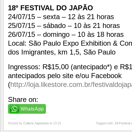
18º FESTIVAL DO JAPÃO
24/07/15 – sexta – 12 às 21 horas
25/07/15 – sábado – 10 às 21 horas
26/07/15 – domingo – 10 às 18 horas
Local: São Paulo Expo Exhibition & Co
dos Imigrantes, km 1,5, São Paulo
Ingressos: R$15,00 (antecipado*) e R$1
antecipados pelo site e/ou Facebook
(
http://loja.likestore.com.br/festivaldoja
Share on:
WhatsApp
Posted by
Cultura Japonesa
at 13:15
Tagged with:
18 Festival