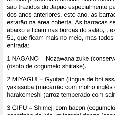
são trazidos do Japão especialmente pa
dos anos anteriores, este ano, as barr
estarão na área coberta. As barracas 
abaixo e ficam nas bordas do salão, , e
51, que ficam mais no meio, mas todos 
entrada:
1 NAGANO – Nozawana zuke (conserva),
(risoto de cogumelo shiitake).
2 MIYAGUI – Gyutan (língua de boi ass
yakissoba (macarrão com molho inglês e
harakomeshi (arroz temperado com sal
3 GIFU – Shimeji com bacon (cogumelo