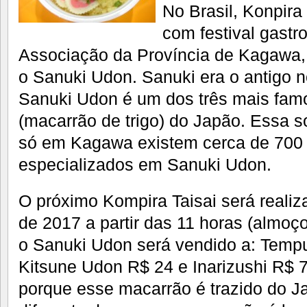
No Brasil, Konpira
com festival gast
Associação da Província de Kagawa, e
o Sanuki Udon. Sanuki era o antigo
Sanuki Udon é um dos três mais fam
(macarrão de trigo) do Japão. Essa s
só em Kagawa existem cerca de 700 
especializados em Sanuki Udon.
O próximo Kompira Taisai será realiz
de 2017 a partir das 11 horas (almoço)
o Sanuki Udon será vendido a: Temp
Kitsune Udon R$ 24 e Inarizushi R$ 7
porque esse macarrão é trazido do J