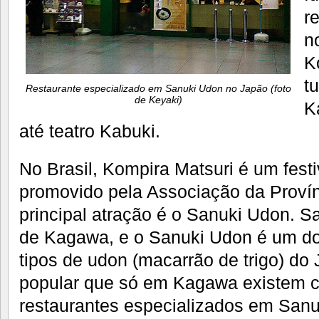
r
n
K
t
Restaurante especializado em Sanuki Udon no Japão (foto
de Keyaki)
K
até teatro Kabuki.
No Brasil, Kompira Matsuri é um fest
promovido pela Associação da Proví
principal atração é o Sanuki Udon. S
de Kagawa, e o Sanuki Udon é um do
tipos de udon (macarrão de trigo) do
popular que só em Kagawa existem c
restaurantes especializados em Sanu