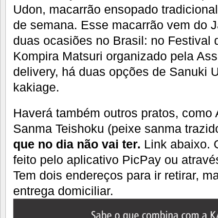
Udon, macarrão ensopado tradicional
de semana. Esse macarrão vem do J
duas ocasiões no Brasil: no Festival 
Kompira Matsuri organizado pela As
delivery, há duas opções de Sanuki 
kakiage.
Haverá também outros pratos, como 
Sanma Teishoku (peixe sanma trazid
que no dia não vai ter.
Link abaixo.
feito pelo aplicativo PicPay ou atrav
Tem dois endereços para ir retirar, m
entrega domiciliar.