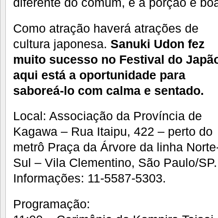
diferente do comum, e a porção é bo
Como atração haverá atrações de
cultura japonesa.
Sanuki Udon fez
muito sucesso no Festival do Japão
aqui está a oportunidade para
saboreá-lo com calma e sentado.
Local: Associação da Província de
Kagawa – Rua Itaipu, 422 – perto do
metrô Praça da Árvore da linha Norte
Sul – Vila Clementino, São Paulo/SP.
Informações: 11-5587-5303.
Programação: