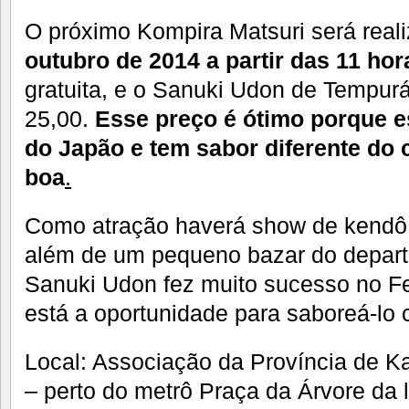
O próximo Kompira Matsuri será real
outubro de 2014 a partir das 11 hor
gratuita, e o Sanuki Udon de Tempur
25,00.
Esse preço é ótimo porque e
do Japão e tem sabor diferente do
boa
.
Como atração haverá show de kendô 
além de um pequeno bazar do depar
Sanuki Udon fez muito sucesso no Fe
está a oportunidade para saboreá-lo
Local: Associação da Província de K
– perto do metrô Praça da Árvore da l