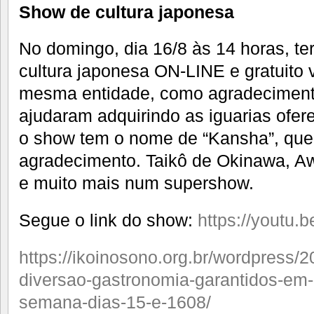
Show de cultura japonesa
No domingo, dia 16/8 às 14 horas, te
cultura japonesa ON-LINE e gratuito
mesma entidade, como agradeciment
ajudaram adquirindo as iguarias ofer
o show tem o nome de “Kansha”, que 
agradecimento. Taikô de Okinawa, A
e muito mais num supershow.
Segue o link do show:
https://youtu
https://ikoinosono.org.br/wordpress/2
diversao-gastronomia-garantidos-em-
semana-dias-15-e-1608/