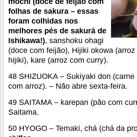
mochi (doce de feijão com
folhas de sakura – essas
foram colhidas nos
melhores pés de sakurá de
Ishikawa!)
, sanshoku ohagi
(doce com feijão), Hijiki okowa (arr
hijiki), kare (arroz com curry).
48 SHIZUOKA – Sukiyaki don (carne 
com arroz). – Não abre sexta-feira.
49 SAITAMA – karepan (pão com curr
Saitama.
50 HYOGO – Temaki, chá (chá da prov