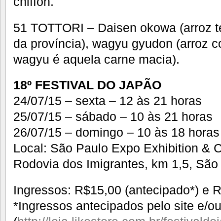
chiffon.
51 TOTTORI – Daisen okowa (arroz te
da província), wagyu gyudon (arroz 
wagyu é aquela carne macia).
18º FESTIVAL DO JAPÃO
24/07/15 – sexta – 12 às 21 horas
25/07/15 – sábado – 10 às 21 horas
26/07/15 – domingo – 10 às 18 horas
Local: São Paulo Expo Exhibition & 
Rodovia dos Imigrantes, km 1,5, São
Ingressos: R$15,00 (antecipado*) e R
*Ingressos antecipados pelo site e/