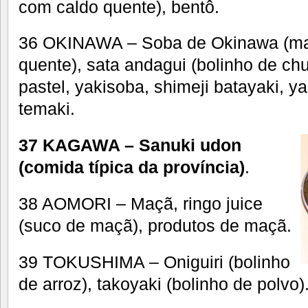
com caldo quente), bentô.
36 OKINAWA – Soba de Okinawa (ma
quente), sata andagui (bolinho de chu
pastel, yakisoba, shimeji batayaki, yak
temaki.
37 KAGAWA – Sanuki udon
(comida típica da província)
.
38 AOMORI – Maçã, ringo juice
(suco de maçã), produtos de maçã.
39 TOKUSHIMA – Oniguiri (bolinho
de arroz), takoyaki (bolinho de polvo)