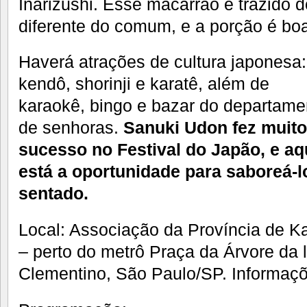
Inarizushi. Esse macarrão é trazido 
diferente do comum, e a porção é bo
Haverá atrações de cultura japonesa:
kendô, shorinji e karatê, além de
karaokê, bingo e bazar do departame
de senhoras.
Sanuki Udon fez muito
sucesso no Festival do Japão, e aq
está a oportunidade para saboreá-
sentado.
Local: Associação da Província de K
– perto do metrô Praça da Árvore da l
Clementino, São Paulo/SP. Informaçõ