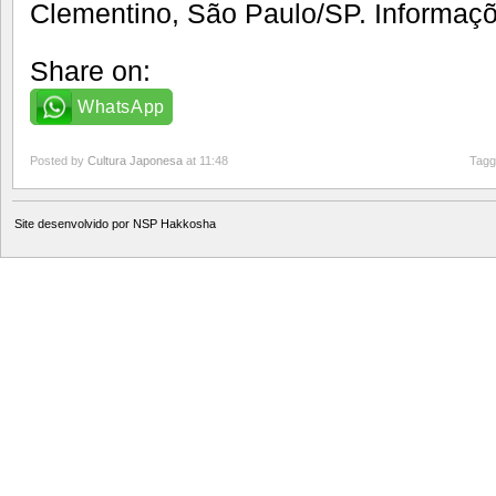
Clementino, São Paulo/SP. Informaçõ
Share on:
WhatsApp
Posted by
Cultura Japonesa
at 11:48
Tagg
Site desenvolvido por
NSP Hakkosha