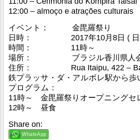
11:00 – Cerimônia do Kompira Taisai
12:00 – almoço e atrações culturais
イベント： 金毘羅祭り
日時： 2017年10月8日 ( 日曜
時間： 11時～
場所： ブラジル香川県人
住所： Rua Itaipu, 422 – Bairr
鉄プラッサ・ダ・アルボレ駅から歩い
プログラム：
11時～ 金毘羅祭りオープニングセ
12時～ 昼食
Share on:
WhatsApp