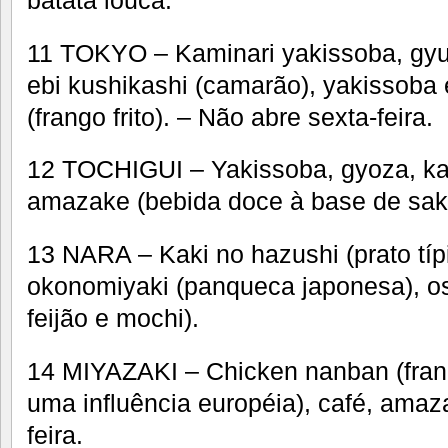
11 TOKYO – Kaminari yakissoba, gyu
ebi kushikashi (camarão), yakissoba 
(frango frito). – Não abre sexta-feira.
12 TOCHIGUI – Yakissoba, gyoza, kan
amazake (bebida doce à base de sak
13 NARA – Kaki no hazushi (prato típi
okonomiyaki (panqueca japonesa), os
feijão e mochi).
14 MIYAZAKI – Chicken nanban (fran
uma influência européia), café, amaz
feira.