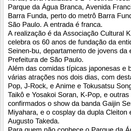
Parque da Água Branca, Avenida Franc
Barra Funda, perto do metrô Barra Fun
São Paulo. A entrada é franca.
A realização é da Associação Cultural K
celebra os 60 anos de fundação da enti
Seinen-bu, departamento de jovens da 
Prefeitura de São Paulo.
Além das comidas típicas japonesas e 
várias atrações nos dois dias, com des
Pop, J-Rock, e Anime e Tokusatsu Song
Taikô e Yosakoi Soran, K-Pop, e outras
confirmados o show da banda Gaijin Sen
Miyahara, e o cosplay da dupla Cleiton
Augusto Takeda.
Para quem não conhece o Parque da Ág