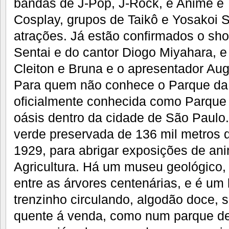
bandas de J-Pop, J-Rock, e Anime e
Cosplay, grupos de Taikô e Yosakoi S
atrações. Já estão confirmados o sh
Sentai e do cantor Diogo Miyahara, e
Cleiton e Bruna e o apresentador Au
Para quem não conhece o Parque da
oficialmente conhecida como Parque
oásis dentro da cidade de São Paulo.
verde preservada de 136 mil metros 
1929, para abrigar exposições de ani
Agricultura. Há um museu geológico, 
entre as árvores centenárias, e é um
trenzinho circulando, algodão doce, 
quente á venda, como num parque de