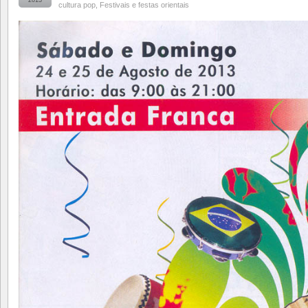
cultura pop
,
Festivais e festas orientais