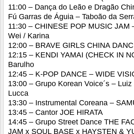
11:00 – Dança do Leão e Dragão Chi
Fú Garras de Águia – Taboão da Serr
11:30 – CHINESE POP MUSIC JAM – 
Wei / Karina
12:00 – BRAVE GIRLS CHINA DAN
12:15 – KENDI YAMAI (CHECK IN NO
Barulho
12:45 – K-POP DANCE – WIDE VISI
13:00 – Grupo Korean Voice´s – Luiz 
Lucca
13:30 – Instrumental Coreana – SA
13:45 – Cantor JOE HIRATA
14:45 – Grupo Street Dance THE F
JAM x SOUL BASE x HAYSTEN & Y