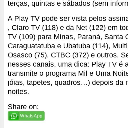
terças, quintas e sábados (sem infor
A Play TV pode ser vista pelos assin
, Claro TV (118) e da Net (122) em to
TV (109) para Minas, Paraná, Santa C
Caraguatatuba e Ubatuba (114), Multi
Osasco (75), CTBC (372) e outros. S
nesses canais, uma dica: Play TV é 
transmite o programa Mil e Uma Noite
jóias, tapetes, quadros…) depois da 
noites.
Share on:
WhatsApp