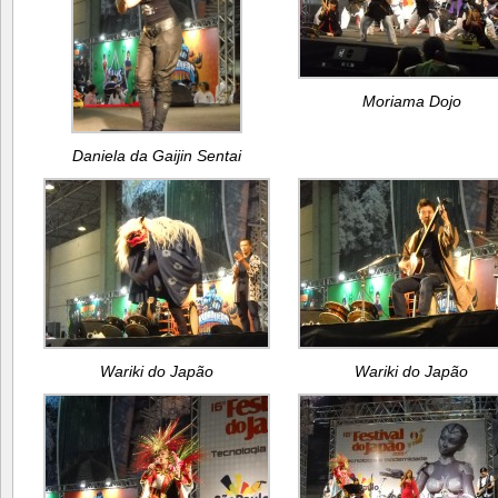
Moriama Dojo
Daniela da Gaijin Sentai
Wariki do Japão
Wariki do Japão