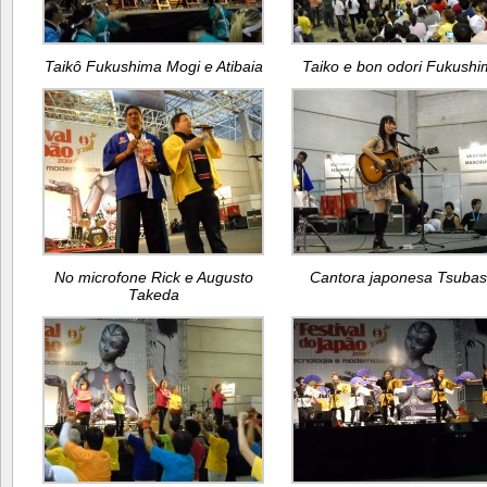
Taikô Fukushima Mogi e Atibaia
Taiko e bon odori Fukush
No microfone Rick e Augusto
Cantora japonesa Tsuba
Takeda