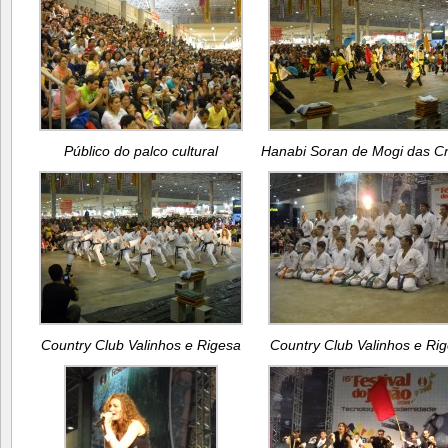
Público do palco cultural
Hanabi Soran de Mogi das C
Country Club Valinhos e Rigesa
Country Club Valinhos e Ri