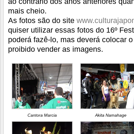
ao contrário dos anos anteriores qua
mais cheio.
As fotos são do site
www.culturajapo
quiser utilizar essas fotos do 16º Fest
poderá fazê-lo, mas deverá colocar o 
proibido vender as imagens.
Cantora Marcia
Akita Namahage