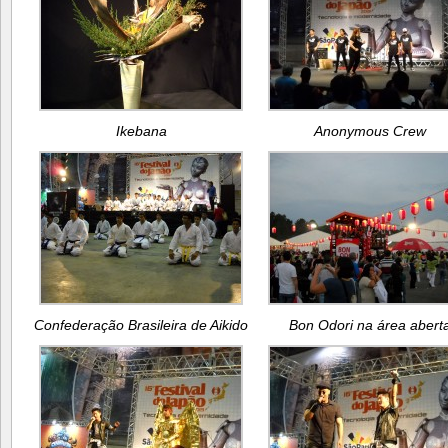
Ikebana
Anonymous Crew
Confederação Brasileira de Aikido
Bon Odori na área abert