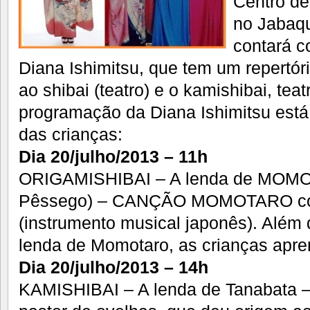
Centro de
no Jabaqu
contará c
Diana Ishimitsu, que tem um repertór
ao shibai (teatro) e o kamishibai, teat
programação da Diana Ishimitsu está
das crianças:
Dia 20/julho/2013 – 11h
ORIGAMISHIBAI – A lenda de MOMO
Pêssego) – CANÇÃO MOMOTARO 
(instrumento musical japonês). Além
lenda de Momotaro, as crianças apre
Dia 20/julho/2013 – 14h
KAMISHIBAI – A lenda de Tanabata – 