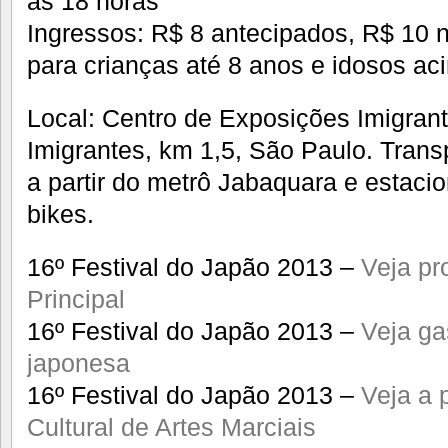
às 18 horas
Ingressos: R$ 8 antecipados, R$ 10 no
para crianças até 8 anos e idosos a
Local: Centro de Exposições Imigran
Imigrantes, km 1,5, São Paulo. Transp
a partir do metrô Jabaquara e estaci
bikes.
16º Festival do Japão 2013 –
Veja p
Principal
16º Festival do Japão 2013 –
Veja ga
japonesa
16º Festival do Japão 2013 –
Veja a 
Cultural de Artes Marciais