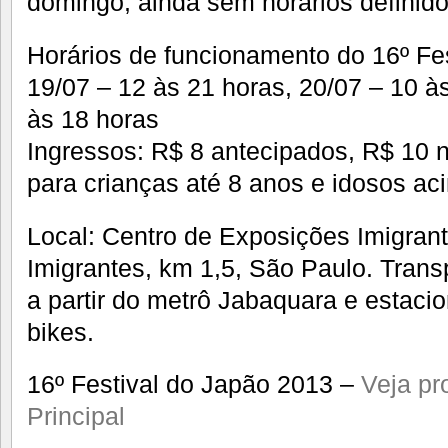
domingo, ainda sem horários definido
Horários de funcionamento do 16º Fe
19/07 – 12 às 21 horas, 20/07 – 10 à
às 18 horas
Ingressos: R$ 8 antecipados, R$ 10 no
para crianças até 8 anos e idosos a
Local: Centro de Exposições Imigran
Imigrantes, km 1,5, São Paulo. Transp
a partir do metrô Jabaquara e estaci
bikes.
16º Festival do Japão 2013 –
Veja p
Principal