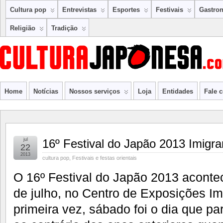
Cultura pop
Entrevistas
Esportes
Festivais
Gastro
Religião
Tradição
Home
Notícias
Nossos serviços
Loja
Entidades
Fale 
jul
16º Festival do Japão 2013 Imigra
22
2013
cultura pop
,
Festivais e festas orientais
O 16º Festival do Japão 2013 aconte
de julho, no Centro de Exposições Im
primeira vez, sábado foi o dia que pa