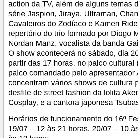
action da TV, além de alguns temas 
série Jaspion, Jiraya, Ultraman, Ch
Cavaleiros do Zodíaco e Kamen Ride
repertório do trio formado por Diogo M
Nordan Manz, vocalista da banda Gaij
O show acontecerá no sábado, dia 20
partir das 17 horas, no palco cultural
palco comandado pelo apresentador 
concentram vários shows de cultura 
desfile de street fashion da lolita A
Cosplay, e a cantora japonesa Tsuba
Horários de funcionamento do 16º Fe
19/07 – 12 às 21 horas, 20/07 – 10 à