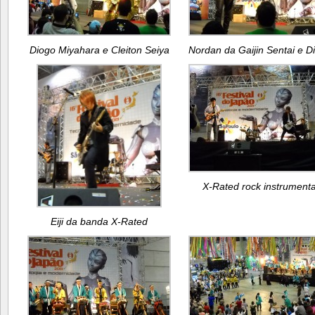
Diogo Miyahara e Cleiton Seiya
Nordan da Gaijin Sentai e D
X-Rated rock instrumenta
Eiji da banda X-Rated