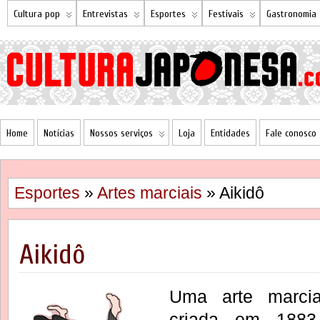
Cultura pop
Entrevistas
Esportes
Festivais
Gastronomia
Home
Notícias
Nossos serviços
Loja
Entidades
Fale conosco
Esportes
»
Artes marciais
» Aikidô
Aikidô
Uma arte marcia
criada em 1883