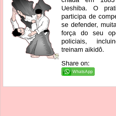
Ueshiba. O prat
participa de comp
se defender, muit
força do seu op
policiais, incl
treinam aikidô.
Share on:
WhatsApp