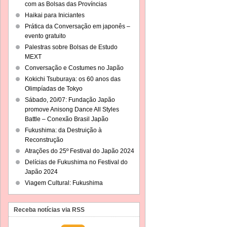
com as Bolsas das Províncias
Haikai para Iniciantes
Prática da Conversação em japonês –
evento gratuito
Palestras sobre Bolsas de Estudo
MEXT
Conversação e Costumes no Japão
Kokichi Tsuburaya: os 60 anos das
Olimpíadas de Tokyo
Sábado, 20/07: Fundação Japão
promove Anisong Dance All Styles
Battle – Conexão Brasil Japão
Fukushima: da Destruição à
Reconstrução
Atrações do 25º Festival do Japão 2024
Delícias de Fukushima no Festival do
Japão 2024
Viagem Cultural: Fukushima
Receba notícias via RSS