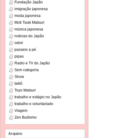
Fundação Japão
imigração japonesa
moda japonesa
Moti Tsuki Matsuri
música japonesa
noticias do Japão
odori
passeio a pé
pipas
Radio e TV do Japão
Sem categoria
Show
taikô
Toyo Matsuri
trabalho e estágio no Japão
trabalho e voluntariado
Viagem
Zen Budismo
Arquivo