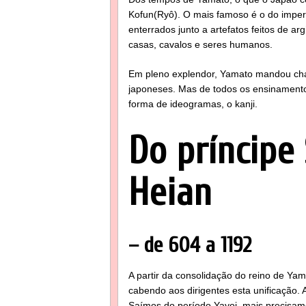
Kofun(Ryô). O mais famoso é o do imper
enterrados junto a artefatos feitos de ar
casas, cavalos e seres humanos.
Em pleno explendor, Yamato mandou cham
japoneses. Mas de todos os ensinamento
forma de ideogramas, o kanji.
Do príncipe
Heian
– de 604 a 1192
A partir da consolidação do reino de Y
cabendo aos dirigentes esta unificação. 
Saímos do período Yayoi, mais precisame