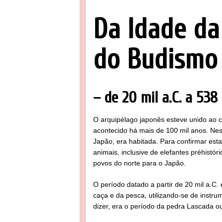
Da Idade da
do Budismo
– de 20 mil a.C. a 538 
O arquipélago japonês esteve unido ao con
acontecido há mais de 100 mil anos. Nest
Japão, era habitada. Para confirmar est
animais, inclusive de elefantes pré­histó
povos do norte para o Japão.
O período datado a partir de 20 mil a.C
caça e da pesca, utilizando-se de instr
dizer, era o período da pedra Lascada ou