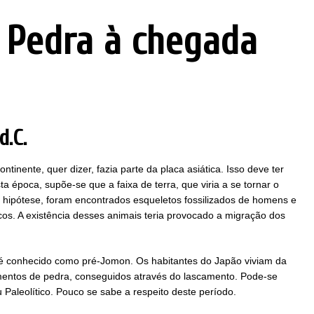
 Pedra à chegada
d.C.
tinente, quer dizer, fazia parte da placa asiática. Isso deve ter
a época, supõe-se que a faixa de terra, que viria a se tornar o
a hipótese, foram encontrados esqueletos fossilizados de homens e
ricos. A existência desses animais teria provocado a migração dos
. é conhecido como pré-Jomon. Os habitantes do Japão viviam da
umentos de pedra, conseguidos através do lascamento. Pode-se
 Paleolítico. Pouco se sabe a respeito deste período.