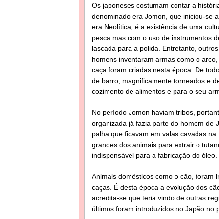
Os japoneses costumam contar a história,
denominado era Jomon, que iniciou-se 
era Neolítica, é a existência de uma cu
pesca mas com o uso de instrumentos de
lascada para a polida. Entretanto, outr
homens inventaram armas como o arco, a 
caça foram criadas nesta época. De todo
de barro, magnificamente torneados e d
cozimento de alimentos e para o seu a
No período Jomon haviam tribos, portan
organizada já fazia parte do homem de 
palha que ficavam em valas cavadas na t
grandes dos animais para extrair o tutan
indispensável para a fabricação do óleo.
Animais domésticos como o cão, foram 
caças. É desta época a evolução dos cãe
acredita-se que teria vindo de outras r
últimos foram introduzidos no Japão no 