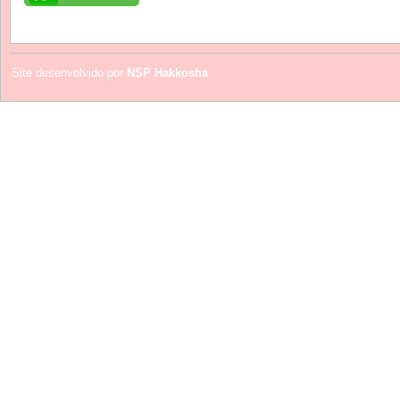
Site desenvolvido por
NSP Hakkosha