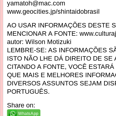
yamatoh@mac.com
www.geocities.jp/shintaidobrasil
AO USAR INFORMAÇÕES DESTE SI
MENCIONAR A FONTE: www.culturaj
autor: Wilson Motizuki
LEMBRE-SE: AS INFORMAÇÕES SÃ
ISTO NÃO LHE DÁ DIREITO DE SE
CITANDO A FONTE, VOCÊ ESTAR
QUE MAIS E MELHORES INFORM
DIVERSOS ASSUNTOS SEJAM DIS
PORTUGUÊS.
Share on:
WhatsApp