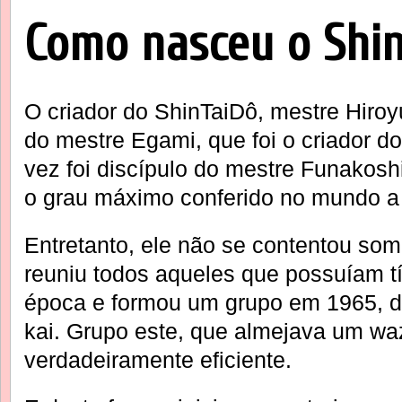
Como nasceu o Shi
O criador do ShinTaiDô, mestre Hiroyu
do mestre Egami, que foi o criador do
vez foi discípulo do mestre Funakosh
o grau máximo conferido no mundo a 
Entretanto, ele não se contentou som
reuniu todos aqueles que possuíam t
época e formou um grupo em 1965, 
kai. Grupo este, que almejava um waz
verdadeiramente eficiente.