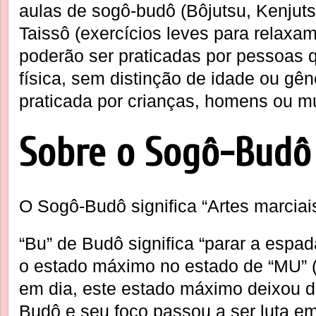
aulas de sogô-budô (Bôjutsu, Kenjuts
Taissô (exercícios leves para relaxam
poderão ser praticadas por pessoas 
física, sem distinção de idade ou gên
praticada por crianças, homens ou m
Sobre o Sogô-Budô
O Sogô-Budô significa “Artes marciais
“Bu” de Budô significa “parar a espa
o estado máximo no estado de “MU” (
em dia, este estado máximo deixou de
Budô e seu foco passou a ser luta em