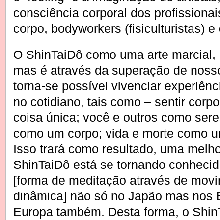
consciência corporal dos profissiona
corpo, bodyworkers (fisiculturistas) e
O ShinTaiDô como uma arte marcial, 
mas é através da superação de nosso
torna-se possível vivenciar experiê
no cotidiano, tais como – sentir cor
coisa única; você e outros como seres
como um corpo; vida e morte como u
Isso trará como resultado, uma melho
ShinTaiDô está se tornando conheci
[forma de meditação através de movi
dinâmica] não só no Japão mas nos 
Europa também. Desta forma, o ShinT