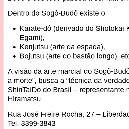
Dentro do Sogô-Budô existe o
Karate-dô (derivado do Shotokai 
Egami),
Kenjutsu (arte da espada),
Bojutsu (arte do bastão longo), et
A visão da arte marcial do Sogô-Budô
a morte”, busca a “técnica da verdadei
ShinTaiDo do Brasil – representante n
Hiramatsu
Rua José Freire Rocha, 27 – Liberda
Tel. 3399-3843