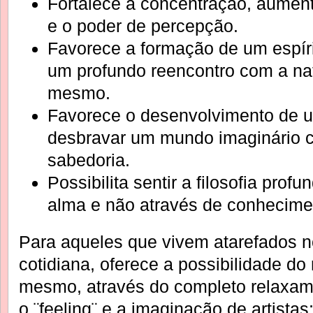
Fortalece a concentração, aument
e o poder de percepção.
Favorece a formação de um espíri
um profundo reencontro com a na
mesmo.
Favorece o desenvolvimento de 
desbravar um mundo imaginário c
sabedoria.
Possibilita sentir a filosofia pro
alma e não através de conhecimen
Para aqueles que vivem atarefados n
cotidiana, oferece a possibilidade do
mesmo, através do completo relaxame
o ¨feeling¨ e a imaginação de artistas