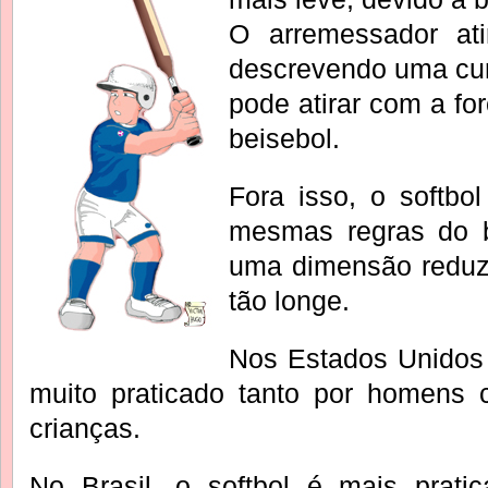
O arremessador ati
descrevendo uma curv
pode atirar com a f
beisebol.
Fora isso, o softbo
mesmas regras do 
uma dimensão reduzi
tão longe.
Nos Estados Unidos 
muito praticado tanto por homens
crianças.
No Brasil, o softbol é mais prati