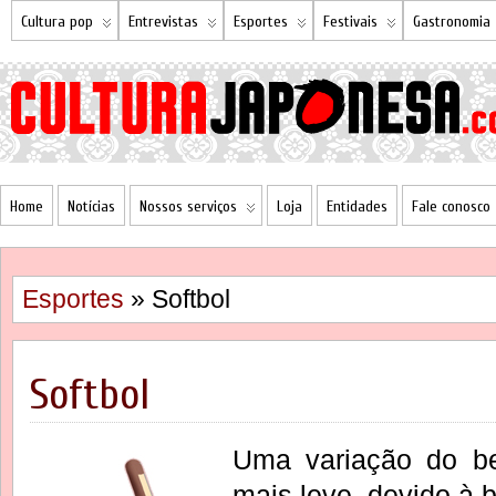
Cultura pop
Entrevistas
Esportes
Festivais
Gastronomia
Home
Notícias
Nossos serviços
Loja
Entidades
Fale conosco
Esportes
» Softbol
Softbol
Uma variação do b
mais leve, devido à 