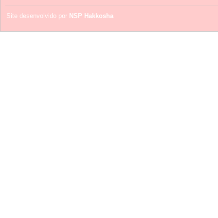
Site desenvolvido por
NSP Hakkosha