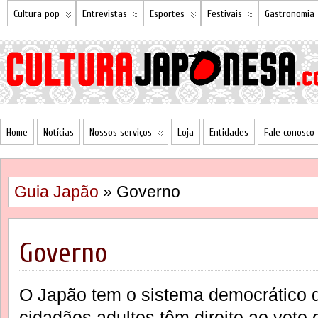
Cultura pop
Entrevistas
Esportes
Festivais
Gastronomia
Home
Notícias
Nossos serviços
Loja
Entidades
Fale conosco
Guia Japão
» Governo
Governo
O Japão tem o sistema democrático 
cidadãos adultos têm direito ao voto 