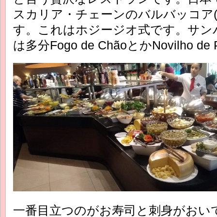
スカリア・チェーンのバルバッコア(Ba
す。これはホジージオ式です。サン
は多分Fogo de ChãoとかNovilho d
一番目立つのがお寿司と刺身がおい