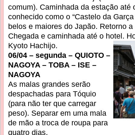
comum). Caminhada da estação até o
conhecido como o “Castelo da Garça
belos e maiores do Japão. Retorno a 
Chegada e caminhada até o hotel. 
Kyoto Hachijo.
06/04 – segunda – QUIOTO –
NAGOYA – TOBA – ISE –
NAGOYA
As malas grandes serão
despachadas para Tóquio
(para não ter que carregar
peso). Separar em uma mala
de mão a troca de roupa para
quatro dias.