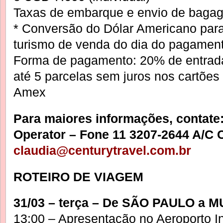
Taxas de embarque e envio de bag
* Conversão do Dólar Americano par
turismo de venda do dia do pagamen
Forma de pagamento: 20% de entrada 
até 5 parcelas sem juros nos cartões
Amex
Para maiores informações, contate:
Operator – Fone 11 3207-2644 A/C C
claudia@centurytravel.com.br
ROTEIRO DE VIAGEM
31/03 – terça – De SÃO PAULO a 
13:00 – Apresentação no Aeroporto In