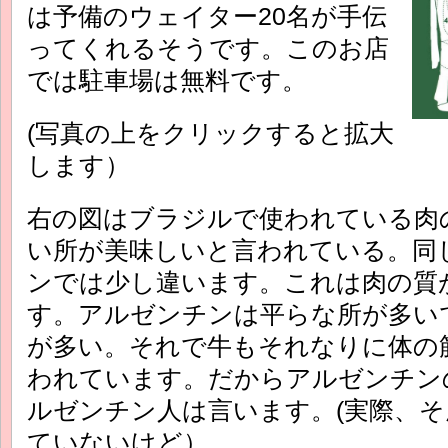
は予備のウェイター20名が手伝
ってくれるそうです。このお店
では駐車場は無料です。
(写真の上をクリックすると拡大
します）
右の図はブラジルで使われている肉
い所が美味しいと言われている。同
ンでは少し違います。これは肉の質
す。アルゼンチンは平らな所が多い
が多い。それで牛もそれなりに体の
われています。だからアルゼンチン
ルゼンチン人は言います。(実際、
ていないけど）