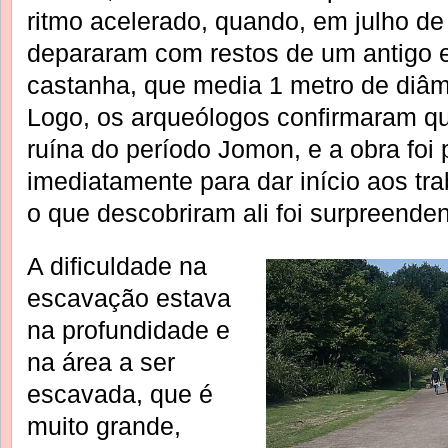
ritmo acelerado, quando, em julho de
depararam com restos de um antigo 
castanha, que media 1 metro de diâm
Logo, os arqueólogos confirmaram qu
ruína do período Jomon, e a obra foi 
imediatamente para dar início aos tr
o que descobriram ali foi surpreenden
A dificuldade na
escavação estava
na profundidade e
na área a ser
escavada, que é
muito grande,