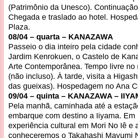
(Patrimônio da Unesco). Continuaçã
Chegada e traslado ao hotel. Hosp
Plaza.
08/04 – quarta – KANAZAWA
Passeio o dia inteiro pela cidade c
Jardim Kenrokuen, o Castelo de Ka
Arte Contemporânea. Tempo livre no
(não incluso). À tarde, visita a Higas
das gueixas). Hospedagem no Ana C
09/04 – quinta – KANAZAWA – IIY
Pela manhã, caminhada até a estaç
embarque com destino a Iiyama. Em 
experiência cultural em Mori No Iê e 
conheceremos o Takahashi Mayumi 