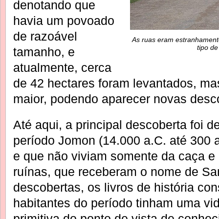
denotando que
havia um povoado
de razoável
As ruas eram estranhament
tipo de
tamanho, e
atualmente, cerca
de 42 hectares foram levantados, mas
maior, podendo aparecer novas desco
Até aqui, a principal descoberta foi 
período Jomon (14.000 a.C. até 300
e que não viviam somente da caça e
ruínas, que receberam o nome de S
descobertas, os livros de história c
habitantes do período tinham uma vid
primitiva do ponto de vista de conhe