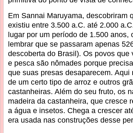
Em Sannai Maruyama, descobriram 
existiu entre 3.500 a.C. até 2.000 a
lugar por um período de 1.500 anos, 
lembrar que se passaram apenas 526
descoberta do Brasil). Os povos que
e pesca são nômades porque precis
que suas presas desaparecem. Aqui nã
de um certo tipo de arroz e outros gr
castanheiras. Além do seu fruto, os 
madeira da castanheira, que cresce re
a água e insetos. Chega a crescer até
era usada nas construções desse per