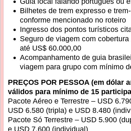
Guia local falando português ou 
Bilhetes de trem expresso e trem-
conforme mencionado no roteiro
Ingresso dos pontos turísticos ci
Seguro de viagem com cobertura 
até US$ 60.000,00
Acompanhamento de guia brasilei
viagem para grupo com mínimo d
PREÇOS POR PESSOA (em dólar am
válidos para mínimo de 15 particip
Pacote Aéreo e Terrestre – USD 6.79
USD 6.580 (tripla) e USD 8.480 (indiv
Pacote Só Terrestre – USD 5.900 (dup
e USD 7.600 (individual)