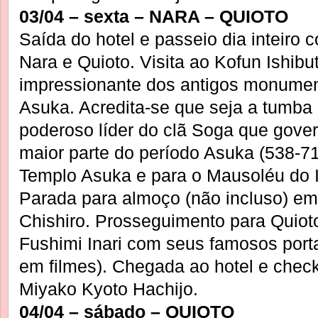
03/04 – sexta – NARA – QUIOTO
Saída do hotel e passeio dia inteiro
Nara e Quioto. Visita ao Kofun Ishibu
impressionante dos antigos monume
Asuka. Acredita-se que seja a tumb
poderoso líder do clã Soga que gover
maior parte do período Asuka (538-7
Templo Asuka e para o Mausoléu do 
Parada para almoço (não incluso) e
Chishiro. Prosseguimento para Quio
Fushimi Inari com seus famosos port
em filmes). Chegada ao hotel e che
Miyako Kyoto Hachijo.
04/04 – sábado – QUIOTO