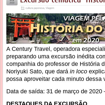
2019
cultura japonesa
,
Viagem
A Century Travel, operadora especial
preparando uma excursão inédita com 
companhia do professor de História 
Noriyuki Sato, que dará
in loco
explic
possa aproveitar cada minuto dessa 
Data de saída: 31 de março de 2020 
DESTAQUES DA EXCURSÃO