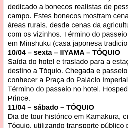
dedicado a bonecos realistas de pes
campo. Estes bonecos mostram cenas
áreas rurais, desde cenas da agricult
com os vizinhos. Término do passei
em Minshuku (casa japonesa tradicion
10/04 – sexta – IIYAMA – TÓQUIO
Saída do hotel e traslado para a est
destino a Tóquio. Chegada e passeio
conhecer a Praça do Palácio Imperia
Término do passeio no hotel. Hosp
Prince.
11/04 – sábado – TÓQUIO
Dia de tour histórico em Kamakura, c
Tóquio, utilizando transporte públic