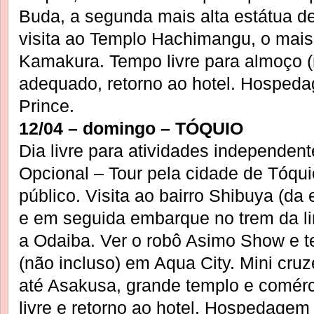
Buda, a segunda mais alta estátua d
visita ao Templo Hachimangu, o mais
Kamakura. Tempo livre para almoço (
adequado, retorno ao hotel. Hospe
Prince.
12/04 – domingo – TÓQUIO
Dia livre para atividades independent
Opcional – Tour pela cidade de Tóquio
público. Visita ao bairro Shibuya (da
e em seguida embarque no trem da li
a Odaiba. Ver o robô Asimo Show e t
(não incluso) em Aqua City. Mini cru
até Asakusa, grande templo e comérc
livre e retorno ao hotel. Hospedage