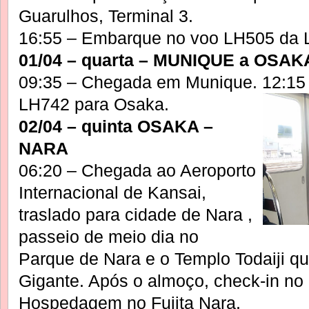
Guarulhos, Terminal 3.
16:55 – Embarque no voo LH505 da L
01/04 – quarta – MUNIQUE a OSAK
09:35 – Chegada em Munique. 12:15
LH742 para Osaka.
02/04 – quinta OSAKA –
NARA
06:20 – Chegada ao Aeroporto
Internacional de Kansai,
traslado para cidade de Nara ,
passeio de meio dia no
Parque de Nara e o Templo Todaiji q
Gigante. Após o almoço, check-in no h
Hospedagem no Fujita Nara.