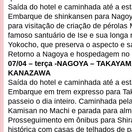
Saída do hotel e caminhada até a es
Embarque de shinkansen para Nagoy
para visitação de criação de pérolas
famoso santuário de Ise e sua longa
Yokocho, que preserva o aspecto e s
Retorno a Nagoya e hospedagem no 
07/04 – terça -NAGOYA – TAKAY
KANAZAWA
Saída do hotel e caminhada até a es
Embarque em trem expresso para T
passeio o dia inteiro. Caminhada pel
Kamisan no Machi e parada para almo
Prosseguimento em ônibus para Shira
histórica com casas de telhados de 