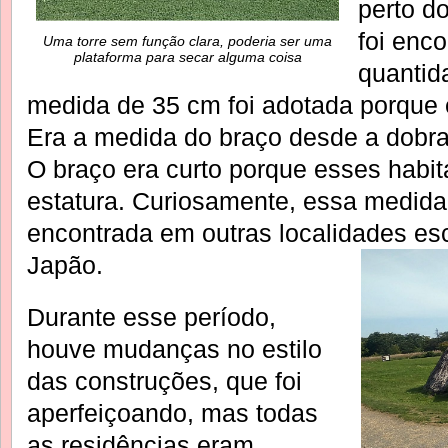
perto d
foi enc
Uma torre sem função clara, poderia ser uma
plataforma para secar alguma coisa
quantid
medida de 35 cm foi adotada porque e
Era a medida do braço desde a dobra
O braço era curto porque esses habi
estatura. Curiosamente, essa medida
encontrada em outras localidades es
Japão.
Durante esse período,
houve mudanças no estilo
das construções, que foi
aperfeiçoando, mas todas
as residências eram