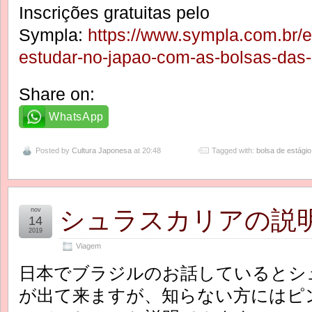
Inscrições gratuitas pelo
Sympla:
https://www.sympla.com.br
estudar-no-japao-com-as-bolsas-das
Share on:
WhatsApp
Posted by
Cultura Japonesa
at 20:48
Tagged with:
bolsa de estágio
nov
シュラスカリアの説
14
2019
Viagem
日本でブラジルのお話しているとシ
が出て来ますが、知らない方にはピ