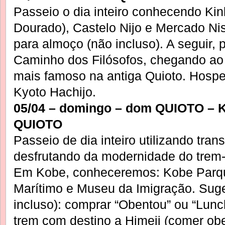
Passeio o dia inteiro conhecendo Kin
Dourado), Castelo Nijo e Mercado Nis
para almoço (não incluso). A seguir, 
Caminho dos Filósofos, chegando ao
mais famoso na antiga Quioto. Hos
Kyoto Hachijo.
05/04 – domingo – dom QUIOTO – 
QUIOTO
Passeio de dia inteiro utilizando tran
desfrutando da modernidade do trem-
Em Kobe, conheceremos: Kobe Parq
Marítimo e Museu da Imigração. Sug
incluso): comprar “Obentou” ou “Lun
trem com destino a Himeji (comer ob