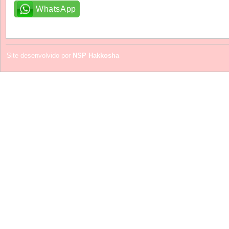
WhatsApp
Site desenvolvido por
NSP Hakkosha