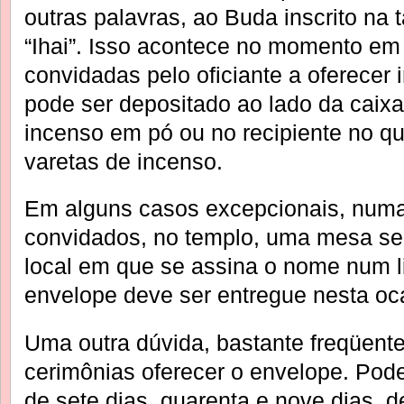
outras palavras, ao Buda inscrito na 
“Ihai”. Isso acontece no momento e
convidadas pelo oficiante a oferecer
pode ser depositado ao lado da caix
incenso em pó ou no recipiente no qu
varetas de incenso.
Em alguns casos excepcionais, numa
convidados, no templo, uma mesa se
local em que se assina o nome num li
envelope deve ser entregue nesta oc
Uma outra dúvida, bastante freqüente
cerimônias oferecer o envelope. Pode-
de sete dias, quarenta e nove dias, 