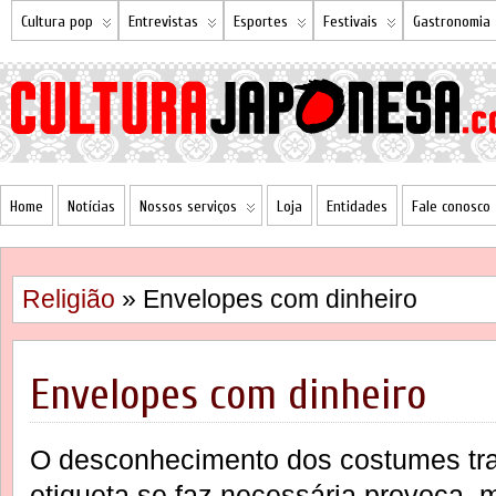
Cultura pop
Entrevistas
Esportes
Festivais
Gastronomia
Home
Notícias
Nossos serviços
Loja
Entidades
Fale conosco
Religião
» Envelopes com dinheiro
Envelopes com dinheiro
O desconhecimento dos costumes tra
etiqueta se faz necessária provoca, 