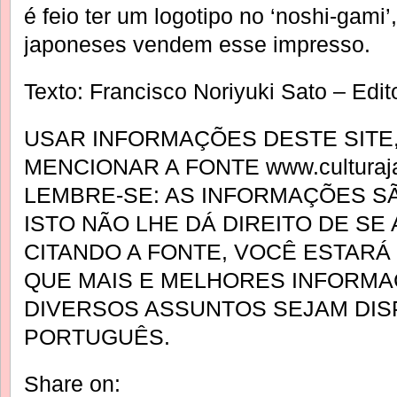
é feio ter um logotipo no ‘noshi-gami’
japoneses vendem esse impresso.
Texto: Francisco Noriyuki Sato – Edit
USAR INFORMAÇÕES DESTE SITE,
MENCIONAR A FONTE www.culturaja
LEMBRE-SE: AS INFORMAÇÕES SÃ
ISTO NÃO LHE DÁ DIREITO DE SE
CITANDO A FONTE, VOCÊ ESTAR
QUE MAIS E MELHORES INFORM
DIVERSOS ASSUNTOS SEJAM DIS
PORTUGUÊS.
Share on: