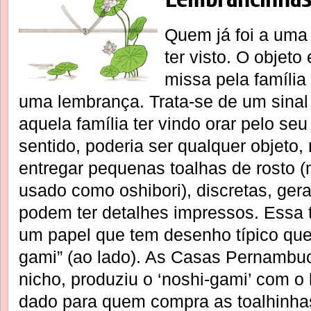
Quem já foi a uma 
ter visto. O objeto
missa pela família
uma lembrança. Trata-se de um sinal
aquela família ter vindo orar pelo se
sentido, poderia ser qualquer objeto,
entregar pequenas toalhas de rosto (
usado como oshibori), discretas, ge
podem ter detalhes impressos. Essa t
um papel que tem desenho típico qu
gami” (ao lado). As Casas Pernambuc
nicho, produziu o ‘noshi-gami’ com o 
dado para quem compra as toalhinh