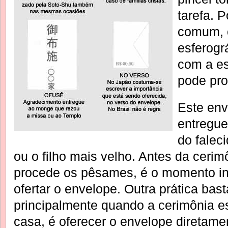
tarefa. 
comum,
esferogr
com a es
pode pro
Este env
entregue
do falec
ou o filho mais velho. Antes da ceri
procede os pêsames, é o momento in
ofertar o envelope. Outra prática ba
principalmente quando a cerimônia e
casa, é oferecer o envelope diretame