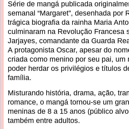
Série de mangá publicada originalme
semanal “Margaret”, desenhada por R
trágica biografia da rainha Maria Ant
culminaram na Revolução Francesa s
Jarjayes, comandante da Guarda Rea
A protagonista Oscar, apesar do nom
criada como menino por seu pai, um mi
poder herdar os privilégios e títulos
família.
Misturando história, drama, ação, t
romance, o mangá tornou-se um gran
meninas de 8 a 15 anos (público alvo
também entre adultos.