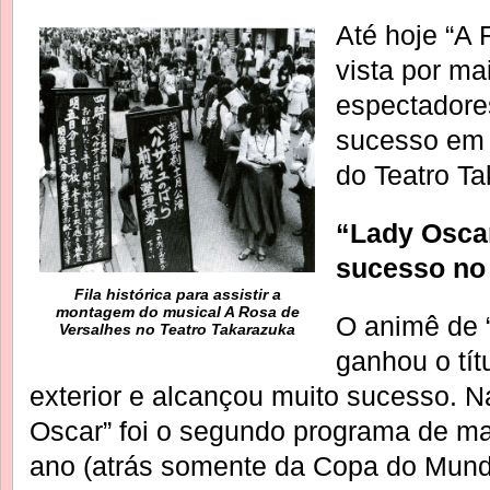
Até hoje “A 
vista por ma
espectadore
sucesso em 
do Teatro T
“Lady Osca
sucesso no 
Fila histórica para assistir a
montagem do musical A Rosa de
O animê de 
Versalhes no Teatro Takarazuka
ganhou o tít
exterior e alcançou muito sucesso. Na
Oscar” foi o segundo programa de ma
ano (atrás somente da Copa do Mundo