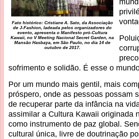
mundo
privi
vonta
Fato histórico: Cristiane A. Sato, da Associação
de J-Fashion, ladeada pelos organizadores do
evento, apresenta o Manifesto pró-Cultura
Polui
Kawaii, no V Meeting Nacional Secret Garden, na
Mansão Hasbaya, em São Paulo, no dia 14 de
corru
outubro de 2017.
preco
sofrimento e solidão. É esse o mun
Por um mundo mais gentil, mais comp
próspero, onde as pessoas possam s
de recuperar parte da infância na vi
assimilar a Cultura Kawaii originada 
como instrumento de paz global. Se
cultural única, livre de doutrinação po