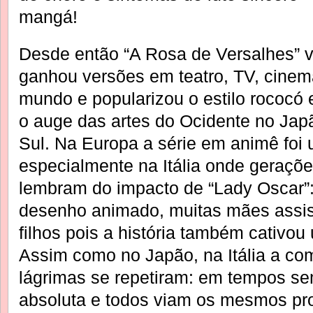
mangá!
Desde então “A Rosa de Versalhes” vir
ganhou versões em teatro, TV, cinem
mundo e popularizou o estilo rococó
o auge das artes do Ocidente no Jap
Sul. Na Europa a série em animê foi
especialmente na Itália onde geraçõ
lembram do impacto de “Lady Oscar”
desenho animado, muitas mães assis
filhos pois a história também cativou
Assim como no Japão, na Itália a co
lágrimas se repetiram: em tempos se
absoluta e todos viam os mesmos p