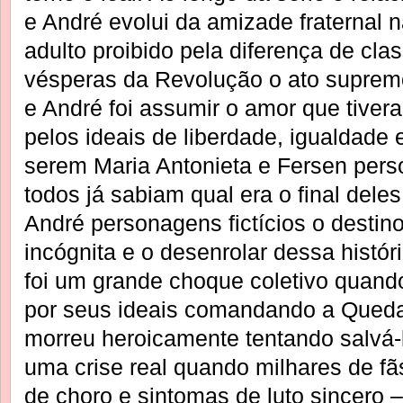
e André evolui da amizade fraternal 
adulto proibido pela diferença de cla
vésperas da Revolução o ato suprem
e André foi assumir o amor que tivera
pelos ideais de liberdade, igualdade e
serem Maria Antonieta e Fersen pers
todos já sabiam qual era o final del
André personagens fictícios o destin
incógnita e o desenrolar dessa histór
foi um grande choque coletivo quand
por seus ideais comandando a Queda
morreu heroicamente tentando salvá
uma crise real quando milhares de fã
de choro e sintomas de luto sincero 