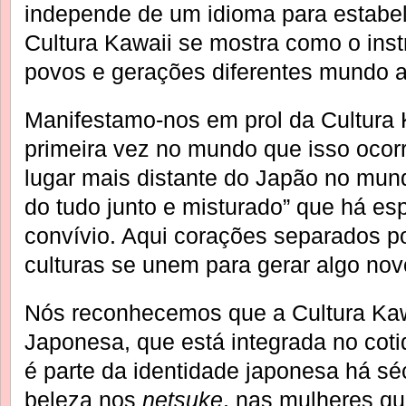
independe de um idioma para estabe
Cultura Kawaii se mostra como o inst
povos e gerações diferentes mundo a
Manifestamo-nos em prol da Cultura 
primeira vez no mundo que isso ocorre
lugar mais distante do Japão no mund
do tudo junto e misturado” que há es
convívio. Aqui corações separados po
culturas se unem para gerar algo nov
Nós reconhecemos que a Cultura Kawa
Japonesa, que está integrada no coti
é parte da identidade japonesa há s
beleza nos
netsuke
, nas mulheres q