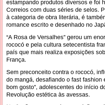
estampando produtos diversos e foi
Correios com duas séries de selos. 
à categoria de obra literária, é també
romance escrito e desenhado no Jap
“A Rosa de Versalhes” gerou um enor
rococó e pela cultura setecentista fr
país que mais realiza exposições sob
França.
Sem preconceito contra o rococó, inf
do mangá, desafiando o fast fashion e
bom gosto”, adolescentes do início d
Revolução estética às avessas.