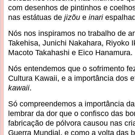
com desenhos de pintinhos e coelho
nas estátuas de
jizõu
e
inari
espalhad
Nós nos inspiramos no trabalho de a
Takehisa, Junichi Nakahara, Riyoko I
Macoto Takahashi e Eico Hanamura.
Nós entendemos que o sofrimento fe
Cultura Kawaii, e a importância dos e
kawaii
.
Só compreendemos a importância da 
lembrar da dor que o confisco das b
fabricação de pólvora causou nas cri
Guerra Mundial, e como a volta das 