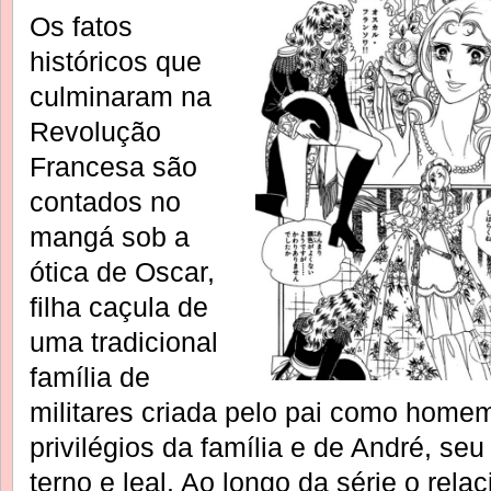
Os fatos
históricos que
culminaram na
Revolução
Francesa são
contados no
mangá sob a
ótica de Oscar,
filha caçula de
uma tradicional
família de
militares criada pelo pai como home
privilégios da família e de André, se
terno e leal. Ao longo da série o rel