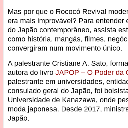
Mas por que o Rococó Revival moder
era mais improvável? Para entender 
do Japão contemporâneo, assista est
como história, mangás, filmes, negó
convergiram num movimento único.
A palestrante Cristiane A. Sato, form
autora do livro
JAPOP – O Poder da 
palestrante em universidades, entid
consulado geral do Japão, foi bolsis
Universidade de Kanazawa, onde pes
moda japonesa. Desde 2017, ministra
Japão.