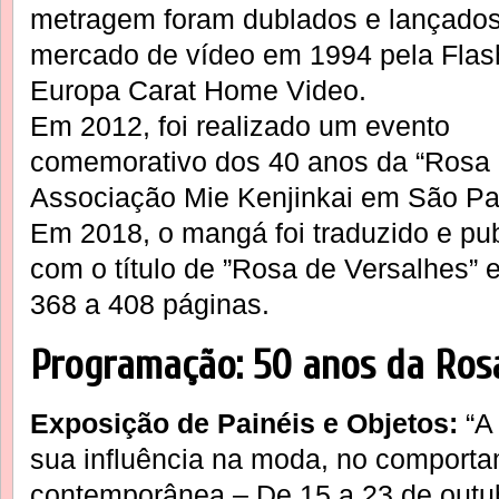
metragem foram dublados e lançado
mercado de vídeo em 1994 pela Flash
Europa Carat Home Video.
Em 2012, foi realizado um evento
comemorativo dos 40 anos da “Rosa 
Associação Mie Kenjinkai em São Pa
Em 2018, o mangá foi traduzido e pub
com o título de ”Rosa de Versalhes”
368 a 408 páginas.
Programação: 50 anos da Ros
Exposição de Painéis e Objetos:
“A 
sua influência na moda, no comporta
contemporânea – De 15 a 23 de outub