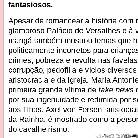
fantasiosos.
Apesar de romancear a história com 
glamoroso Palácio de Versalhes e à v
mangá também mostrou temas que ho
politicamente incorretos para criança
crimes, pobreza e revolta nas favelas
corrupção, pedofilia e vícios divers
aristocracia e da igreja. Maria Anton
primeira grande vítima de
fake news
d
por sua ingenuidade e redimida por s
aos filhos. Axel von Fersen, aristocr
da Rainha, é mostrado como a perso
do cavalheirismo.