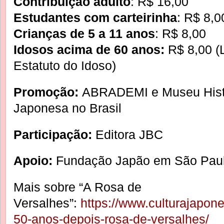
Contribuição adulto
: R$ 16,00
Estudantes com carteirinha
: R$ 8,0
Crianças de 5 a 11 anos
: R$ 8,00
Idosos acima de 60 anos:
R$ 8,00 (
Estatuto do Idoso)
Promoção:
ABRADEMI e Museu Histó
Japonesa no Brasil
Participação:
Editora JBC
Apoio:
Fundação Japão em São Pau
Mais sobre “A Rosa de
Versalhes”:
https://www.culturajapon
50-anos-depois-rosa-de-versalhes/