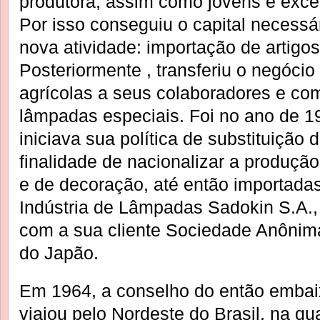
produtora, assim como jovens e exce
Por isso conseguiu o capital necess
nova atividade: importação de artigo
Posteriormente , transferiu o negócio
agrícolas a seus colaboradores e co
lâmpadas especiais. Foi no ano de 1
iniciava sua política de substituição
finalidade de nacionalizar a produçã
e de decoração, até então importada
Indústria de Lâmpadas Sadokin S.A., 
com a sua cliente Sociedade Anôni
do Japão.
Em 1964, a conselho do então embaix
viajou pelo Nordeste do Brasil, na q