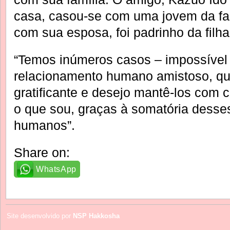
casa, casou-se com uma jovem da fa
com sua esposa, foi padrinho da filha
“Temos inúmeros casos – impossível
relacionamento humano amistoso, qu
gratificante e desejo mantê-los com
o que sou, graças à somatória desse
humanos”.
Share on:
WhatsApp
Site desenvolvido por
NSP Hakkosha