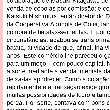
colaboração de Masaki Kitagawa, d
venda de cebolas por comissão; e co
Katsuki Nishimura, então diretor do
da Cooperativa Agrícola de Cotia, la
compra de batatas-sementes. E por 
circunstâncias, acabou se transform
batata, atividade de que, afinal, iria 
anos. Este comércio lhe pareceu o g
para um moço – com pouco capital. 
a sorte mediante a venda imediata da
deixa-las apodrecer. Como a cotação
rapidamente e a transação exige giro 
muitas possibilidades de lucro e tam
perda. Por sorte, contava com bons c