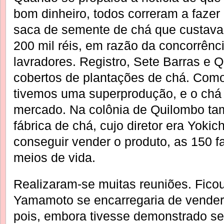
bom dinheiro, todos correram a fazer
saca de semente de chá que custava 1
200 mil réis, em razão da concorrênci
lavradores. Registro, Sete Barras e 
cobertos de plantações de chá. Como
tivemos uma superprodução, e o chá 
mercado. Na colônia de Quilombo ta
fábrica de chá, cujo diretor era Yoki
conseguir vender o produto, as 150 f
meios de vida.
Realizaram-se muitas reuniões. Fico
Yamamoto se encarregaria de vender
pois, embora tivesse demonstrado se