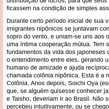
distribuição de lucros, para que seus
ficassem na condição de simples ass
Durante certo período inicial de sua v
imigrantes nipônicos se juntavam co
sopro do vento, e uniam-se uns aos 
uma íntima cooperação mútua. Tem se
fundamentos da vida dos japoneses d
o entendimento entre eles, gerando 
humano de amizade e ajuda recíproc
chamada colônia nipônica. Esta é a n
Colônia. Anos depois, Soichi Oya (esc
que, se alguém quisesse conhecer ja
e Taisho, deveriam ir ao Brasil. Não
percebeu intuitivamente, ou se cheg