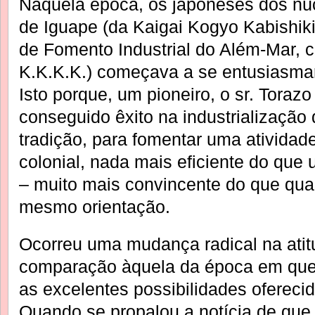
Naquela época, os japoneses dos núc
de Iguape (da Kaigai Kogyo Kabishi
de Fomento Industrial do Além-Mar, c
K.K.K.K.) começava a se entusiasmar
Isto porque, um pioneiro, o sr. Toraz
conseguido êxito na industrialização 
tradição, para fomentar uma ativida
colonial, nada mais eficiente do qu
– muito mais convincente do que qu
mesmo orientação.
Ocorreu uma mudança radical na atit
comparação àquela da época em que
as excelentes possibilidades oferecid
Quando se propalou a notícia de que