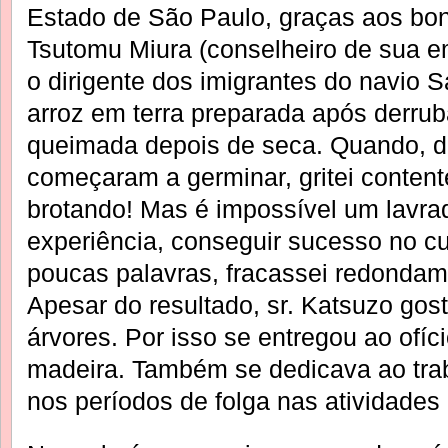
Estado de São Paulo, graças aos bons
Tsutomu Miura (conselheiro de sua e
o dirigente dos imigrantes do navio 
arroz em terra preparada após derrub
queimada depois de seca. Quando, di
começaram a germinar, gritei content
brotando! Mas é impossível um lavr
experiência, conseguir sucesso no cu
poucas palavras, fracassei redondame
Apesar do resultado, sr. Katsuzo gos
árvores. Por isso se entregou ao ofíc
madeira. Também se dedicava ao trab
nos períodos de folga nas atividades 