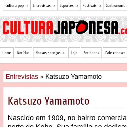
Cultura pop
Entrevistas
Esportes
Festivais
Gastronomia
Home
Notícias
Nossos serviços
Loja
Entidades
Fale conosco
Entrevistas
» Katsuzo Yamamoto
Katsuzo Yamamoto
Nascido em 1909, no bairro comercial
perto de Kobe. Sua família se dedic