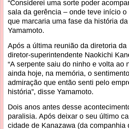
“Considerei uma sorte poder acompan
sala da gerência – onde teve início 
que marcaria uma fase da história da
Yamamoto.
Após a última reunião da diretoria d
diretor-superintendente Naokichi Kan
“A serpente saiu do ninho e volta ao n
ainda hoje, na memória, o sentiment
admiração que então senti pelo empre
história”, disse Yamamoto.
Dois anos antes desse acontecimento
paralisia. Após deixar o seu último car
cidade de Kanazawa (da companhia 