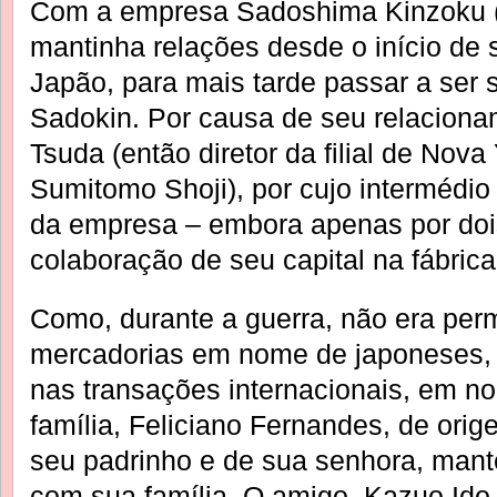
Com a empresa Sadoshima Kinzoku 
mantinha relações desde o início de
Japão, para mais tarde passar a ser
Sadokin. Por causa de seu relacion
Tsuda (então diretor da filial de Nova
Sumitomo Shoji), por cujo intermédio
da empresa – embora apenas por doi
colaboração de seu capital na fábrica
Como, durante a guerra, não era per
mercadorias em nome de japoneses, 
nas transações internacionais, em 
família, Feliciano Fernandes, de orig
seu padrinho e de sua senhora, mante
com sua família. O amigo, Kazuo Ido (