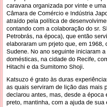
caravana organizada por vinte e u
Câmara de Comércio e Indústria Japo
atraído pela política de desenvolvim
contando com a colaboração do sr. Sh
Petrobrás, na época), que então ser
elaboraram um prjeto que, em 1968, 
Sudene. No ano seguinte iniciaram 
domésticas, na cidade do Recife, com
Hitachi e da Sumitomo Shoji.
Katsuzo é grato às duras experiênci
as quais serviram de lição das mais 
declarou antes, mas, desde a época
preto, mantinha, com a ajuda de su