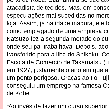
atacadista de tecidos. Mas, em cons
especulações mal sucedidas no merc
loja. Assim, já na idade madura, ele f
como empregado de uma empresa com
Katsuzo fez a segunda metade do cu
onde seu pai trabalhava. Depois, ac
transferido para a ilha de Shikoku. C
Escola de Comércio de Takamatsu (u
em 1927, justamente o ano em que a 
um ponto perigoso. Graças ao tio Fu
conseguiu um emprego na famosa Ca
de Kobe.
“Ao invés de fazer um curso superior,