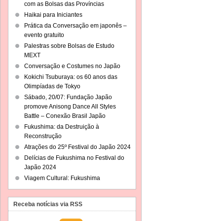
com as Bolsas das Províncias
Haikai para Iniciantes
Prática da Conversação em japonês –
evento gratuito
Palestras sobre Bolsas de Estudo
MEXT
Conversação e Costumes no Japão
Kokichi Tsuburaya: os 60 anos das
Olimpíadas de Tokyo
Sábado, 20/07: Fundação Japão
promove Anisong Dance All Styles
Battle – Conexão Brasil Japão
Fukushima: da Destruição à
Reconstrução
Atrações do 25º Festival do Japão 2024
Delícias de Fukushima no Festival do
Japão 2024
Viagem Cultural: Fukushima
Receba notícias via RSS