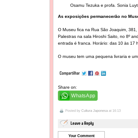
Osamu Tezuka e profa. Sonia Luy
As exposições permanecerão no Museu
O Museu fica na Rua São Joaquim, 381, c
Palestras na sala Hiroshi Saito, no 8º a
entrada é franca. Horário: das 10 às 17 
O museu tem uma pequena livraria e um
Share on:
WhatsApp
Posted by
Cultura Japonesa
at 16:13
Leave a Reply
Your Comment