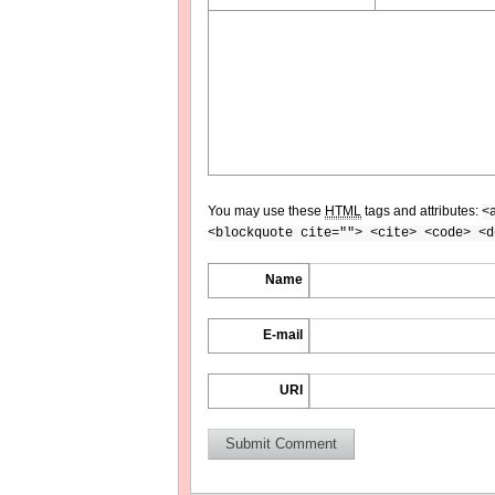
You may use these
HTML
tags and attributes:
<
<blockquote cite=""> <cite> <code> <d
Name
E-mail
URI