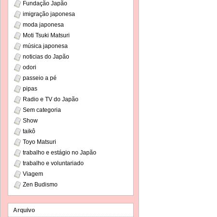
Fundação Japão
imigração japonesa
moda japonesa
Moti Tsuki Matsuri
música japonesa
noticias do Japão
odori
passeio a pé
pipas
Radio e TV do Japão
Sem categoria
Show
taikô
Toyo Matsuri
trabalho e estágio no Japão
trabalho e voluntariado
Viagem
Zen Budismo
Arquivo