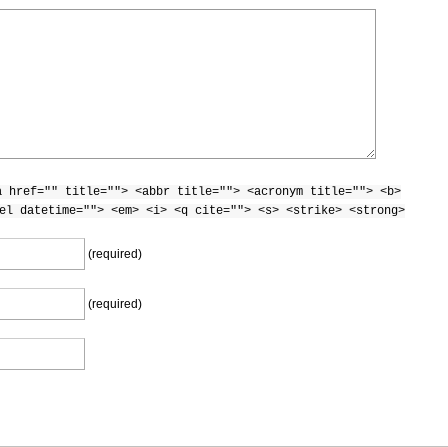
a href="" title=""> <abbr title=""> <acronym title=""> <b>
el datetime=""> <em> <i> <q cite=""> <s> <strike> <strong>
(required)
(required)