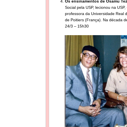
Os ensinamentos de Osamu Te
Social pela USP, lecionou na USP,
professora da Universidade Real 
de Poitiers (França). Na década 
24/3 – 15h30