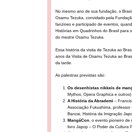
No mesmo ano de sua fundação, o Brasil
Osamu Tezuka, convidado pela Fundação
fanzines e participado de eventos, quan
Histórias em Quadrinhos do Brasil para 
do mestre Osamu Tezuka.
Essa história da visita de Tezuka ao Bra
anos da Visita de Osamu Tezuka ao Brasi
da tarde.
As palestras previstas são:
Os desenhistas nikkeis de man
Mythos, Opera Graphica e outros)
A História da Abrademi
– Francis
Associação Fukushima, professor 
Banzai, História da Imigração Jap
MangáCon
, o evento pioneiro de
livro Japop – O Poder da Cultura