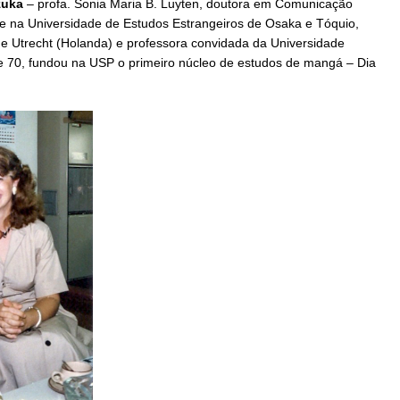
zuka
– profa. Sonia Maria B. Luyten, doutora em Comunicação
 e na Universidade de Estudos Estrangeiros de Osaka e Tóquio,
de Utrecht (Holanda) e professora convidada da Universidade
de 70, fundou na USP o primeiro núcleo de estudos de mangá – Dia