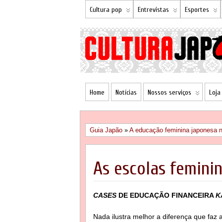
Cultura pop
Entrevistas
Esportes
Home
Notícias
Nossos serviços
Loja
Guia Japão
»
A educação feminina japonesa no
As escolas feminin
CASES
DE EDUCAÇÃO FINANCEIRA
K
Nada ilustra melhor a diferença que faz