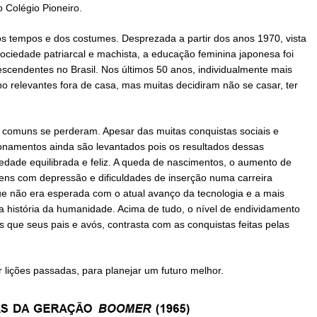
o Colégio Pioneiro.
s tempos e dos costumes. Desprezada a partir dos anos 1970, vista
ciedade patriarcal e machista, a educação feminina japonesa foi
cendentes no Brasil. Nos últimos 50 anos, individualmente mais
o relevantes fora de casa, mas muitas decidiram não se casar, ter
comuns se perderam. Apesar das muitas conquistas sociais e
ionamentos ainda são levantados pois os resultados dessas
dade equilibrada e feliz. A queda de nascimentos, o aumento de
ens com depressão e dificuldades de inserção numa carreira
ue não era esperada com o atual avanço da tecnologia e a mais
 história da humanidade. Acima de tudo, o nível de endividamento
que seus pais e avós, contrasta com as conquistas feitas pelas
 lições passadas, para planejar um futuro melhor.