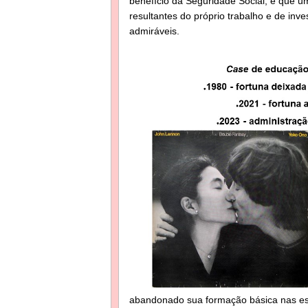
benefício da Seguridade Social, e que 
resultantes do próprio trabalho e de inv
admiráveis.
abandonado sua formação básica nas esc