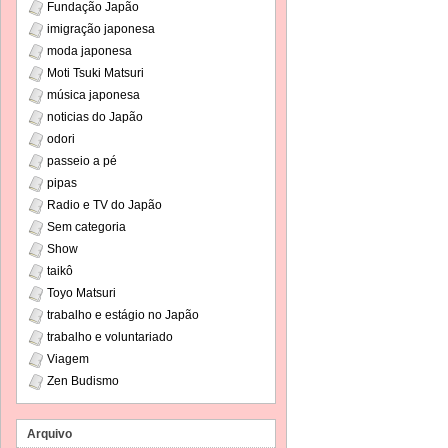
Fundação Japão
imigração japonesa
moda japonesa
Moti Tsuki Matsuri
música japonesa
noticias do Japão
odori
passeio a pé
pipas
Radio e TV do Japão
Sem categoria
Show
taikô
Toyo Matsuri
trabalho e estágio no Japão
trabalho e voluntariado
Viagem
Zen Budismo
Arquivo