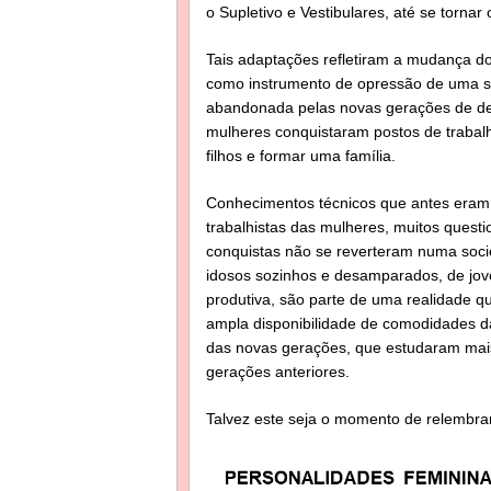
o Supletivo e Vestibulares, até se tornar 
Tais adaptações refletiram a mudança do
como instrumento de opressão de uma so
abandonada pelas novas gerações de des
mulheres conquistaram postos de trabalh
filhos e formar uma família.
Conhecimentos técnicos que antes eram 
trabalhistas das mulheres, muitos quest
conquistas não se reverteram numa socie
idosos sozinhos e desamparados, de jov
produtiva, são parte de uma realidade q
ampla disponibilidade de comodidades da
das novas gerações, que estudaram mais 
gerações anteriores.
Talvez este seja o momento de relembrar