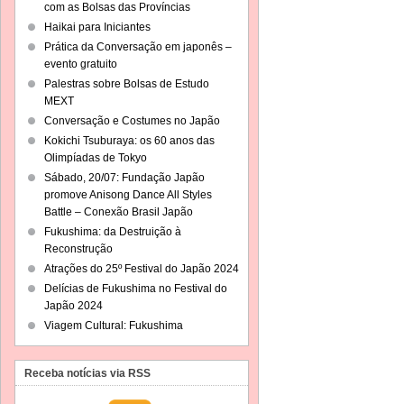
com as Bolsas das Províncias
Haikai para Iniciantes
Prática da Conversação em japonês –
evento gratuito
Palestras sobre Bolsas de Estudo
MEXT
Conversação e Costumes no Japão
Kokichi Tsuburaya: os 60 anos das
Olimpíadas de Tokyo
Sábado, 20/07: Fundação Japão
promove Anisong Dance All Styles
Battle – Conexão Brasil Japão
Fukushima: da Destruição à
Reconstrução
Atrações do 25º Festival do Japão 2024
Delícias de Fukushima no Festival do
Japão 2024
Viagem Cultural: Fukushima
Receba notícias via RSS