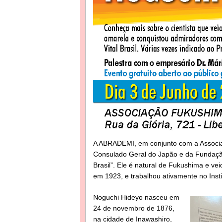
A ABRADEMI, em conjunto com a Associaçã
Consulado Geral do Japão e da Fundação
Brasil”. Ele é natural de Fukushima e ve
em 1923, e trabalhou ativamente no Inst
Noguchi Hideyo nasceu em
24 de novembro de 1876,
na cidade de Inawashiro,