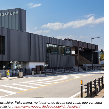
ashiro, Fukushima, no lugar onde ficava sua casa, que continua
difício.
https://www.noguchihideyo.or.jp/idm/english/