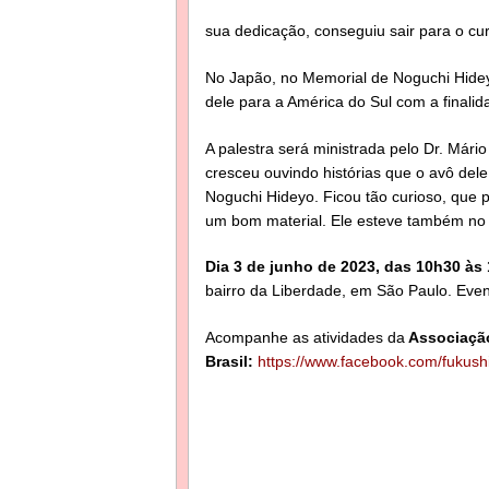
sua dedicação, conseguiu sair para o cu
No Japão, no Memorial de Noguchi Hideyo
dele para a América do Sul com a finalid
A palestra será ministrada pelo Dr. Mário
cresceu ouvindo histórias que o avô dele
Noguchi Hideyo. Ficou tão curioso, que p
um bom material. Ele esteve também n
Dia 3 de junho de 2023, das 10h30 às
bairro da Liberdade, em São Paulo. Event
Acompanhe as atividades da
Associaçã
Brasil:
https://www.facebook.com/fukush