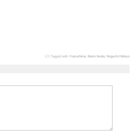
Tagged with:
Fukushima
,
Mario Ikeda
,
Noguchi Hideyo