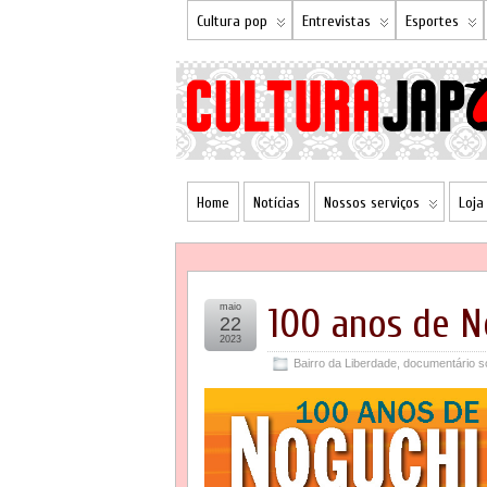
Cultura pop
Entrevistas
Esportes
Home
Notícias
Nossos serviços
Loja
maio
100 anos de N
22
2023
Bairro da Liberdade
,
documentário s