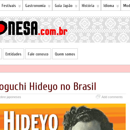
Festivais
Gastronomia
Guia Japão
História
Idioma
Mod
Entidades
Fale conosco
Quem somos
oguchi Hideyo no Brasil
obre japoneses
Add comments