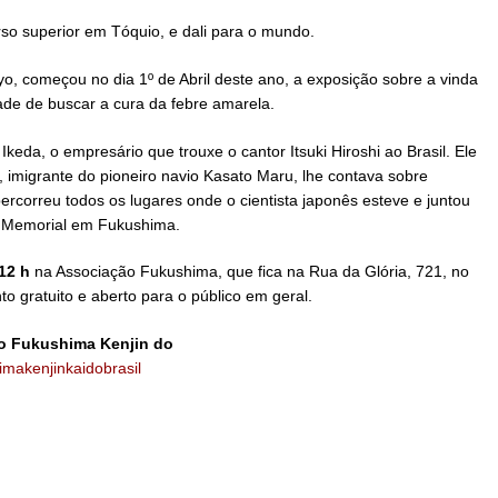
rso superior em Tóquio, e dali para o mundo.
, começou no dia 1º de Abril deste ano, a exposição sobre a vinda
ade de buscar a cura da febre amarela.
 Ikeda, o empresário que trouxe o cantor Itsuki Hiroshi ao Brasil. Ele
, imigrante do pioneiro navio Kasato Maru, lhe contava sobre
ercorreu todos os lugares onde o cientista japonês esteve e juntou
o Memorial em Fukushima.
 12 h
na Associação Fukushima, que fica na Rua da Glória, 721, no
o gratuito e aberto para o público em geral.
o Fukushima Kenjin do
imakenjinkaidobrasil