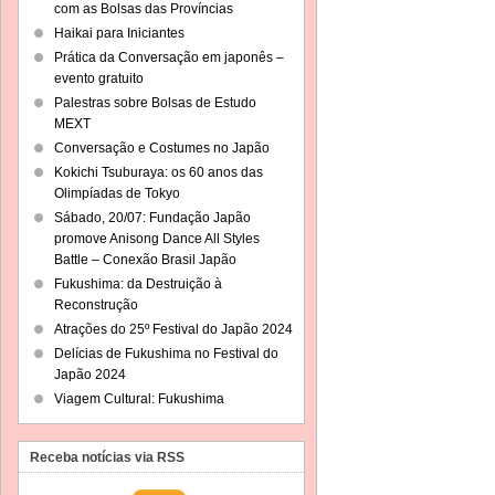
com as Bolsas das Províncias
Haikai para Iniciantes
Prática da Conversação em japonês –
evento gratuito
Palestras sobre Bolsas de Estudo
MEXT
Conversação e Costumes no Japão
Kokichi Tsuburaya: os 60 anos das
Olimpíadas de Tokyo
Sábado, 20/07: Fundação Japão
promove Anisong Dance All Styles
Battle – Conexão Brasil Japão
Fukushima: da Destruição à
Reconstrução
Atrações do 25º Festival do Japão 2024
Delícias de Fukushima no Festival do
Japão 2024
Viagem Cultural: Fukushima
Receba notícias via RSS