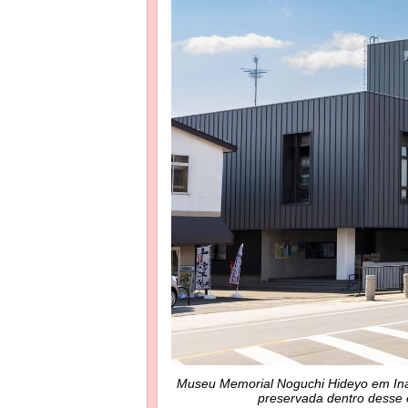
Museu Memorial Noguchi Hideyo em Inaw
preservada dentro desse e