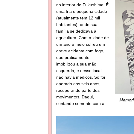
no interior de Fukushima. É
uma fria e pequena cidade
(atualmente tem 12 mil
habitantes), onde sua
família se dedicava à
agricultura. Com a idade de
um ano e meio sofreu um
grave acidente com fogo,
que praticamente
imobilizou a sua mão
esquerda, e nesse local
não havia médicos. Só foi
operado aos seis anos,
recuperando parte dos
movimentos. Daqui,
Memoria
contando somente com a