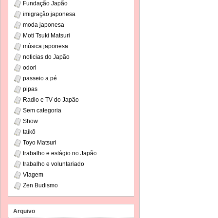
Fundação Japão
imigração japonesa
moda japonesa
Moti Tsuki Matsuri
música japonesa
noticias do Japão
odori
passeio a pé
pipas
Radio e TV do Japão
Sem categoria
Show
taikô
Toyo Matsuri
trabalho e estágio no Japão
trabalho e voluntariado
Viagem
Zen Budismo
Arquivo