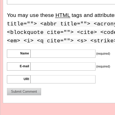
You may use these
HTML
tags and attribut
title=""> <abbr title=""> <acron
<blockquote cite=""> <cite> <cod
<em> <i> <q cite=""> <s> <strike
Name
(required)
E-mail
(required)
URI