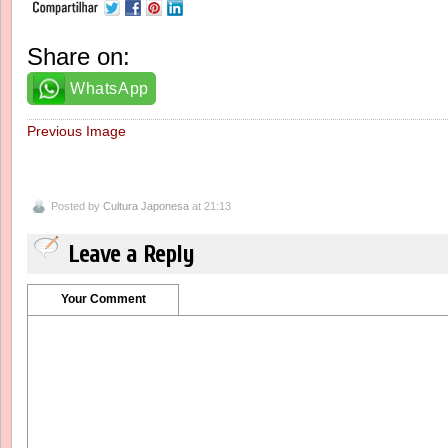
Share on:
WhatsApp
Previous Image
Posted by
Cultura Japonesa
at 21:13
Leave a Reply
Your Comment