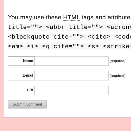
You may use these
HTML
tags and attribut
title=""> <abbr title=""> <acron
<blockquote cite=""> <cite> <cod
<em> <i> <q cite=""> <s> <strike
Name
(required)
E-mail
(required)
URI