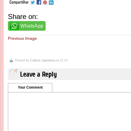
Share on:
WhatsApp
Previous Image
Posted by
Cultura Japonesa
at 21:14
Leave a Reply
Your Comment