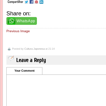
Share on:
WhatsApp
Previous Image
Posted by
Cultura Japonesa
at 21:14
Leave a Reply
Your Comment