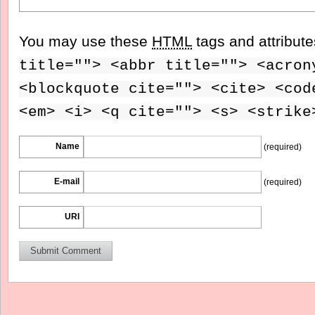
You may use these
HTML
tags and attribut
title=""> <abbr title=""> <acron
<blockquote cite=""> <cite> <cod
<em> <i> <q cite=""> <s> <strike
Name
(required)
E-mail
(required)
URI