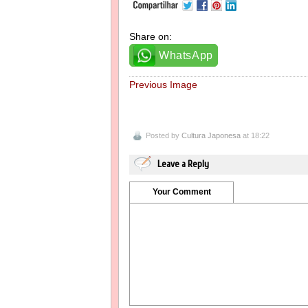
Share on:
WhatsApp
Previous Image
Posted by
Cultura Japonesa
at 18:22
Leave a Reply
Your Comment