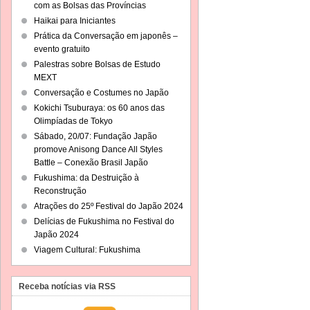
com as Bolsas das Províncias
Haikai para Iniciantes
Prática da Conversação em japonês –
evento gratuito
Palestras sobre Bolsas de Estudo
MEXT
Conversação e Costumes no Japão
Kokichi Tsuburaya: os 60 anos das
Olimpíadas de Tokyo
Sábado, 20/07: Fundação Japão
promove Anisong Dance All Styles
Battle – Conexão Brasil Japão
Fukushima: da Destruição à
Reconstrução
Atrações do 25º Festival do Japão 2024
Delícias de Fukushima no Festival do
Japão 2024
Viagem Cultural: Fukushima
Receba notícias via RSS