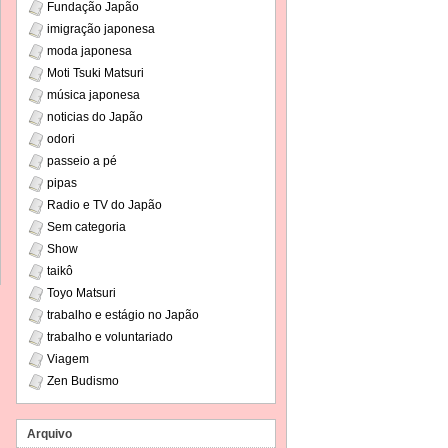
Fundação Japão
imigração japonesa
moda japonesa
Moti Tsuki Matsuri
música japonesa
noticias do Japão
odori
passeio a pé
pipas
Radio e TV do Japão
Sem categoria
Show
taikô
Toyo Matsuri
trabalho e estágio no Japão
trabalho e voluntariado
Viagem
Zen Budismo
Arquivo