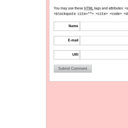
You may use these
HTML
tags and attributes:
<
<blockquote cite=""> <cite> <code> <d
Name
E-mail
URI