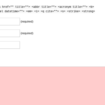
a href="" title=""> <abbr title=""> <acronym title=""> <b>
el datetime=""> <em> <i> <q cite=""> <s> <strike> <strong>
(required)
(required)