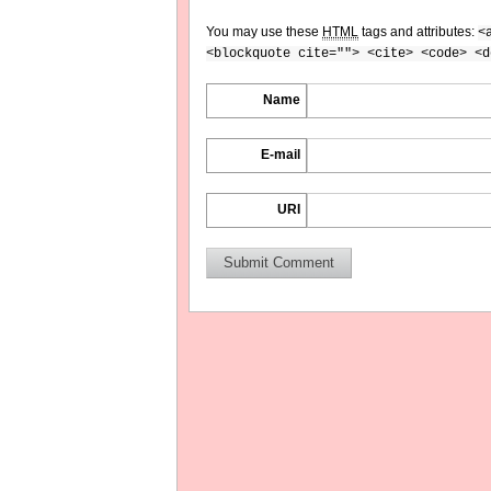
You may use these
HTML
tags and attributes:
<
<blockquote cite=""> <cite> <code> <d
Name
E-mail
URI