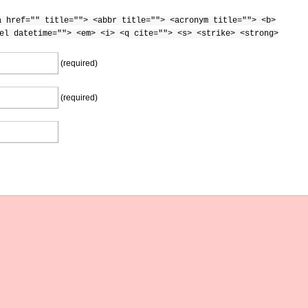
a href="" title=""> <abbr title=""> <acronym title=""> <b>
el datetime=""> <em> <i> <q cite=""> <s> <strike> <strong>
(required)
(required)