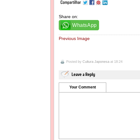
Share on:
WhatsApp
Previous Image
Posted by
Cultura Japonesa
at 18:24
Leave a Reply
Your Comment