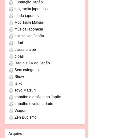
Fundação Japão
imigração japonesa
moda japonesa
Moti Tsuki Matsuri
música japonesa
noticias do Japão
odori
passeio a pé
pipas
Radio e TV do Japão
Sem categoria
Show
taikô
Toyo Matsuri
trabalho e estágio no Japão
trabalho e voluntariado
Viagem
Zen Budismo
Arquivo