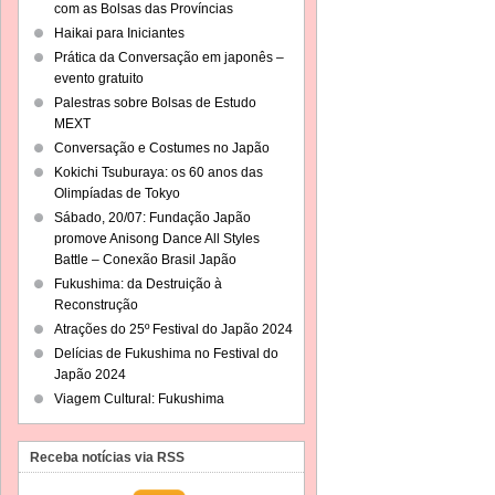
com as Bolsas das Províncias
Haikai para Iniciantes
Prática da Conversação em japonês –
evento gratuito
Palestras sobre Bolsas de Estudo
MEXT
Conversação e Costumes no Japão
Kokichi Tsuburaya: os 60 anos das
Olimpíadas de Tokyo
Sábado, 20/07: Fundação Japão
promove Anisong Dance All Styles
Battle – Conexão Brasil Japão
Fukushima: da Destruição à
Reconstrução
Atrações do 25º Festival do Japão 2024
Delícias de Fukushima no Festival do
Japão 2024
Viagem Cultural: Fukushima
Receba notícias via RSS