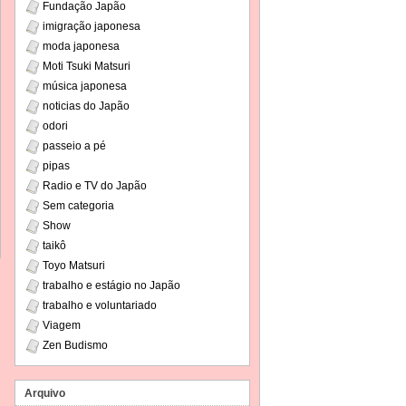
Fundação Japão
imigração japonesa
moda japonesa
Moti Tsuki Matsuri
música japonesa
noticias do Japão
odori
passeio a pé
pipas
Radio e TV do Japão
Sem categoria
Show
taikô
Toyo Matsuri
trabalho e estágio no Japão
trabalho e voluntariado
Viagem
Zen Budismo
Arquivo