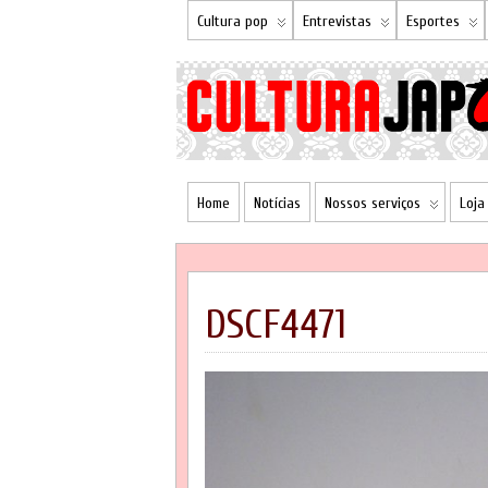
Cultura pop
Entrevistas
Esportes
Home
Notícias
Nossos serviços
Loja
DSCF4471