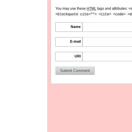
You may use these
HTML
tags and attributes:
<
<blockquote cite=""> <cite> <code> <d
Name
E-mail
URI