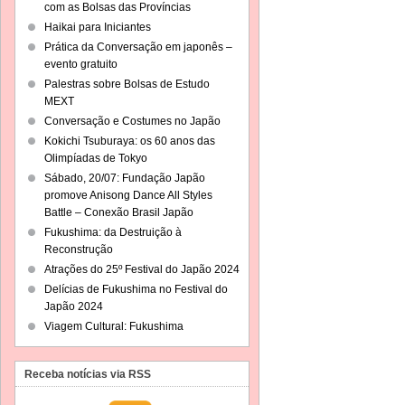
com as Bolsas das Províncias
Haikai para Iniciantes
Prática da Conversação em japonês –
evento gratuito
Palestras sobre Bolsas de Estudo
MEXT
Conversação e Costumes no Japão
Kokichi Tsuburaya: os 60 anos das
Olimpíadas de Tokyo
Sábado, 20/07: Fundação Japão
promove Anisong Dance All Styles
Battle – Conexão Brasil Japão
Fukushima: da Destruição à
Reconstrução
Atrações do 25º Festival do Japão 2024
Delícias de Fukushima no Festival do
Japão 2024
Viagem Cultural: Fukushima
Receba notícias via RSS