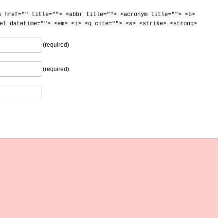
a href="" title=""> <abbr title=""> <acronym title=""> <b>
el datetime=""> <em> <i> <q cite=""> <s> <strike> <strong>
(required)
(required)