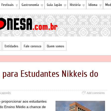
Festivais
Gastronomia
Guia Japão
História
Idioma
Mod
Entidades
Fale conosco
Quem somos
A para Estudantes Nikkeis do
a japonês
Add comments
 proporcionar aos estudantes
 do Ensino Médio a chance de