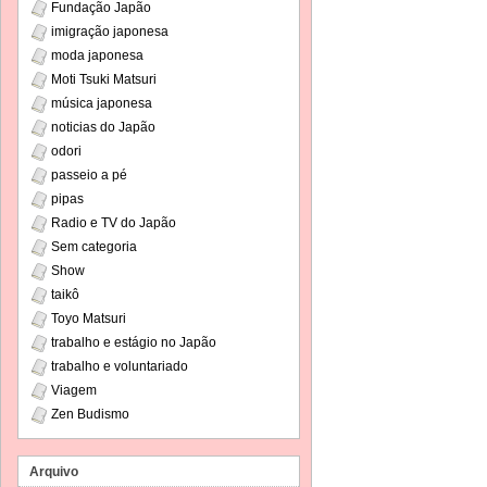
Fundação Japão
imigração japonesa
moda japonesa
Moti Tsuki Matsuri
música japonesa
noticias do Japão
odori
passeio a pé
pipas
Radio e TV do Japão
Sem categoria
Show
taikô
Toyo Matsuri
trabalho e estágio no Japão
trabalho e voluntariado
Viagem
Zen Budismo
Arquivo