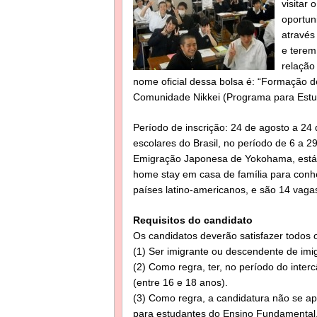
visitar 
oportun
através
e tere
relação
nome oficial dessa bolsa é: “Formação 
Comunidade Nikkei (Programa para Estu
Período de inscrição: 24 de agosto a 24
escolares do Brasil, no período de 6 a 2
Emigração Japonesa de Yokohama, está
home stay em casa de família para conh
países latino-americanos, e são 14 vagas
Requisitos do candidato
Os candidatos deverão satisfazer todos o
(1) Ser imigrante ou descendente de imig
(2) Como regra, ter, no período do inte
(entre 16 e 18 anos).
(3) Como regra, a candidatura não se ap
para estudantes do Ensino Fundamental,