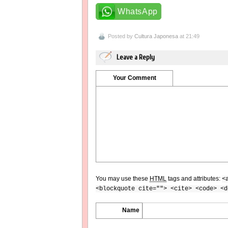
WhatsApp
Posted by
Cultura Japonesa
at 21:49
Leave a Reply
Your Comment
You may use these
HTML
tags and attributes:
<
<blockquote cite=""> <cite> <code> <d
Name