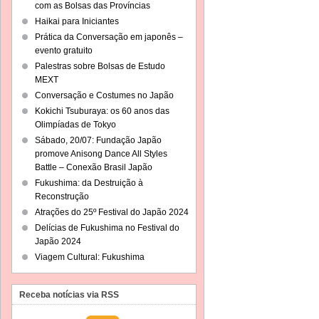
com as Bolsas das Províncias
Haikai para Iniciantes
Prática da Conversação em japonês –
evento gratuito
Palestras sobre Bolsas de Estudo
MEXT
Conversação e Costumes no Japão
Kokichi Tsuburaya: os 60 anos das
Olimpíadas de Tokyo
Sábado, 20/07: Fundação Japão
promove Anisong Dance All Styles
Battle – Conexão Brasil Japão
Fukushima: da Destruição à
Reconstrução
Atrações do 25º Festival do Japão 2024
Delícias de Fukushima no Festival do
Japão 2024
Viagem Cultural: Fukushima
Receba notícias via RSS