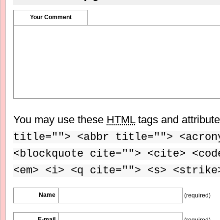
Your Comment
You may use these
HTML
tags and attribut
title=""> <abbr title=""> <acron
<blockquote cite=""> <cite> <cod
<em> <i> <q cite=""> <s> <strike
Name
(required)
E-mail
(required)