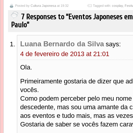
Posted by
Cultura Japonesa
at 19:32
Tagged with:
cosplay
,
Festi
7 Responses to “Eventos Japoneses em
Paulo”
Luana Bernardo da Silva
says:
4 de fevereiro de 2013 at 21:01
Ola.
Primeiramente gostaria de dizer que ad
vocês.
Como podem perceber pelo meu nome 
descedente, mas sou uma amante da cu
aos eventos e tudo mais, mas as vezes 
Gostaria de saber se vocês fazem cara