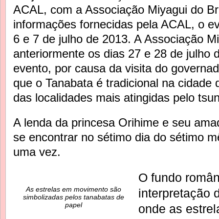
ACAL, com a Associação Miyagui do Br
informações fornecidas pela ACAL, o e
6 e 7 de julho de 2013. A Associação M
anteriormente os dias 27 e 28 de julho
evento, por causa da visita do governa
que o Tanabata é tradicional na cidade
das localidades mais atingidas pelo tsu
A lenda da princesa Orihime e seu am
se encontrar no sétimo dia do sétimo 
uma vez.
O fundo român
As estrelas em movimento são
interpretação 
simbolizadas pelos tanabatas de
papel
onde as estrel