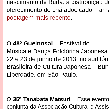
nascimento de Buda, a distribuição de
oferecimento de chá adocicado – a
postagem mais recente
.
O
48º Gueinosai
– Festival de
Música e Dança Folclórica Japonesa 
22 e 23 de junho de 2013, no auditór
Brasileira de Cultura Japonesa – Bun
Liberdade, em São Paulo.
O
35º Tanabata Matsuri
– Esse event
conjunta da Associação Cultural e Assis