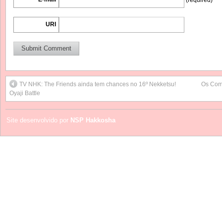
URI
TV NHK: The Friends ainda tem chances no 16º Nekketsu!
Os Com
Oyaji Battle
Site desenvolvido por
NSP Hakkosha