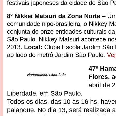
festivais japoneses da cidade de São P
8º Nikkei Matsuri da Zona Norte
– Um 
comunidade nipo-brasileira, o Nikkey M
conjunta de onze entidades culturais d
São Paulo. Nikkey Matsuri acontece nos 
2013.
Local:
Clube Escola Jardim São P
ao lado do metrô Jardim São Paulo.
Vej
47º Hama
Hanamatsuri Liberdade
Flores,
a
abril de 
Liberdade, em São Paulo.
Todos os dias, das 10 às 16 hs, have
palanque. No dia 13, será realizada 