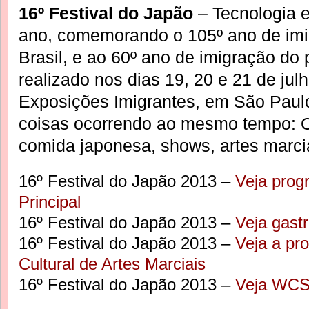
16º Festival do Japão
– Tecnologia 
ano, comemorando o 105º ano de imi
Brasil, e ao 60º ano de imigração do 
realizado nos dias 19, 20 e 21 de jul
Exposições Imigrantes, em São Paulo
coisas ocorrendo ao mesmo tempo: O
comida japonesa, shows, artes marciai
16º Festival do Japão 2013 –
Veja prog
Principal
16º Festival do Japão 2013 –
Veja gast
16º Festival do Japão 2013 –
Veja a pr
Cultural de Artes Marciais
16º Festival do Japão 2013 –
Veja WCS