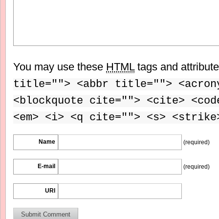
You may use these
HTML
tags and attribut
title=""> <abbr title=""> <acron
<blockquote cite=""> <cite> <cod
<em> <i> <q cite=""> <s> <strike
Name
(required)
E-mail
(required)
URI