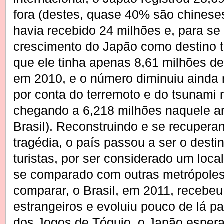
fora (destes, quase 40% são chinese
havia recebido 24 milhões e, para se 
crescimento do Japão como destino tu
que ele tinha apenas 8,61 milhões de 
em 2010, e o número diminuiu ainda 
por conta do terremoto e do tsunami 
chegando a 6,218 milhões naquele 
Brasil). Reconstruindo e se recuper
tragédia, o país passou a ser o desti
turistas, por ser considerado um loc
se comparado com outras metrópoles
comparar, o Brasil, em 2011, recebeu
estrangeiros e evoluiu pouco de lá p
dos Jogos de Tóquio, o Japão espera