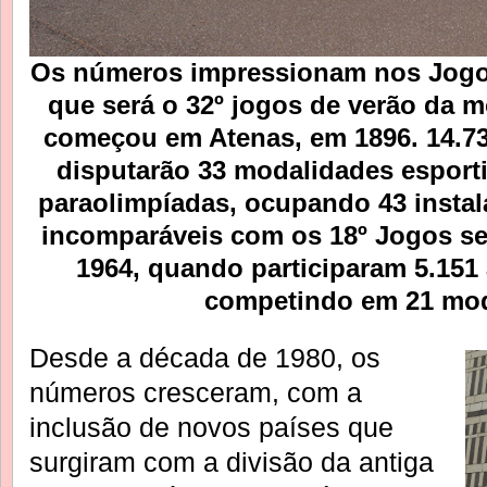
Os números impressionam nos
Jogo
que será o 32º jogos de verão da 
começou em Atenas, em 1896. 14.737
disputarão 33 modalidades esporti
paraolimpíadas, ocupando 43 insta
incomparáveis com os 18º Jogos s
1964, quando participaram 5.151 
competindo em 21 mod
Desde a década de 1980, os
números cresceram, com a
inclusão de novos países que
surgiram com a divisão da antiga