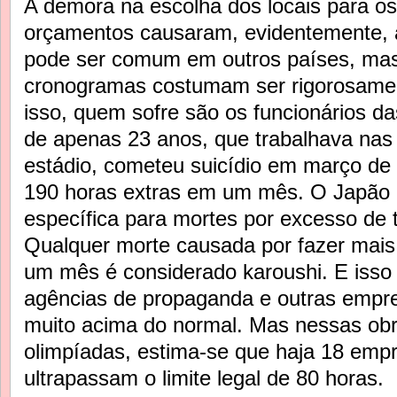
A demora na escolha dos locais para os
orçamentos causaram, evidentemente, a
pode ser comum em outros países, mas
cronogramas costumam ser rigorosame
isso, quem sofre são os funcionários da
de apenas 23 anos, que trabalhava nas 
estádio, cometeu suicídio em março de 2
190 horas extras em um mês. O Japão 
específica para mortes por excesso de t
Qualquer morte causada por fazer mais
um mês é considerado karoushi. E iss
agências de propaganda e outras empre
muito acima do normal. Mas nessas obr
olimpíadas, estima-se que haja 18 em
ultrapassam o limite legal de 80 horas.