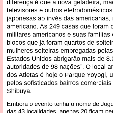
diferença é que a nova geladeira, má
televisores e outros eletrodoméstic
japonesas ao invés das americanas,
americano. As 249 casas que foram c
militares americanos e suas famílias 
blocos que já foram quartos de soltei
mulheres solteiras empregadas pela
Estados Unidos abrigarão mais de 8.0
autoridades de 98 nações”. O local a
dos Atletas é hoje o Parque Yoyogi, 
pelos sofisticados bairros comerciais
Shibuya.
Embora o evento tenha o nome de Jogo
das 43 localidades, apenas 20 ficam pe