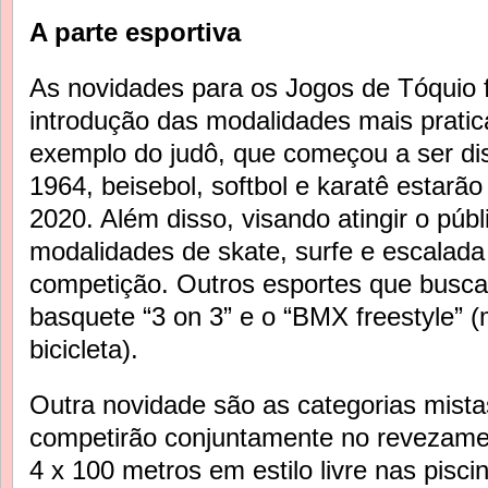
A parte esportiva
As novidades para os Jogos de Tóquio 
introdução das modalidades mais prati
exemplo do judô, que começou a ser d
1964, beisebol, softbol e karatê estarã
2020. Além disso, visando atingir o púb
modalidades de skate, surfe e escalada
competição. Outros esportes que busca
basquete “3 on 3” e o “BMX freestyle” 
bicicleta).
Outra novidade são as categorias mist
competirão conjuntamente no revezame
4 x 100 metros em estilo livre nas pisc