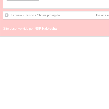
História – 7 Taisho e Showa protegida
História 
Site desenvolvido por
NSP Hakkosha