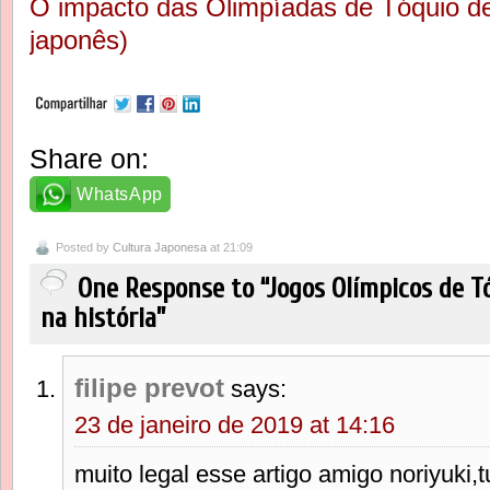
O impacto das Olimpíadas de Tóquio de
japonês)
Share on:
WhatsApp
Posted by
Cultura Japonesa
at 21:09
One Response to “Jogos Olímpicos de Tó
na história”
filipe prevot
says:
23 de janeiro de 2019 at 14:16
muito legal esse artigo amigo noriyuki,