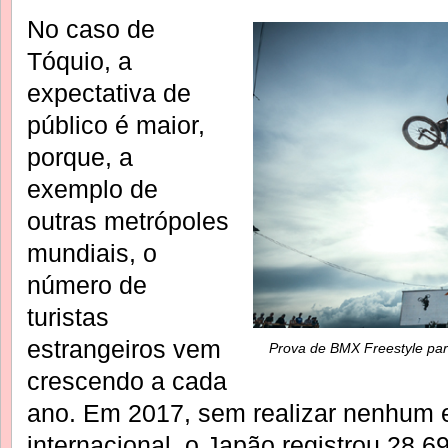
No caso de
Tóquio, a
expectativa de
público é maior,
porque, a
exemplo de
outras metrópoles
mundiais, o
número de
turistas
estrangeiros vem
Prova de BMX Freestyle para
crescendo a cada
ano. Em 2017, sem realizar nenhum e
internacional, o Japão registrou 28,6