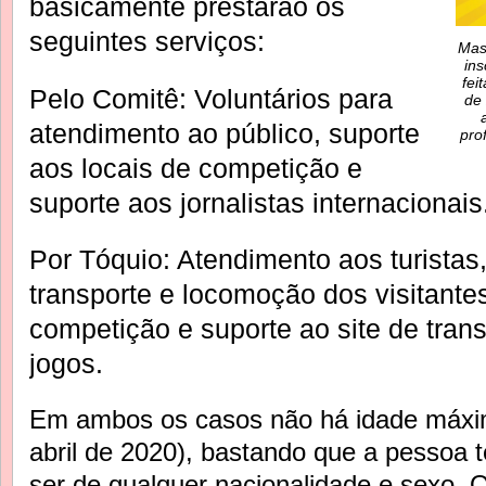
basicamente prestarão os
seguintes serviços:
Mas
ins
fei
Pelo Comitê: Voluntários para
de 
atendimento ao público, suporte
pro
aos locais de competição e
suporte aos jornalistas internacionais
Por Tóquio: Atendimento aos turistas
transporte e locomoção dos visitante
competição e suporte ao site de tran
jogos.
Em ambos os casos não há idade máxi
abril de 2020), bastando que a pessoa 
ser de qualquer nacionalidade e sexo. O