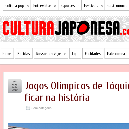
Cultura pop
Entrevistas
Esportes
Festivais
Gastronomia
Home
Notícias
Nossos serviços
Loja
Entidades
Fale conosco
jan
Jogos Olímpicos de Tóqui
22
2019
ficar na história
Sem categoria