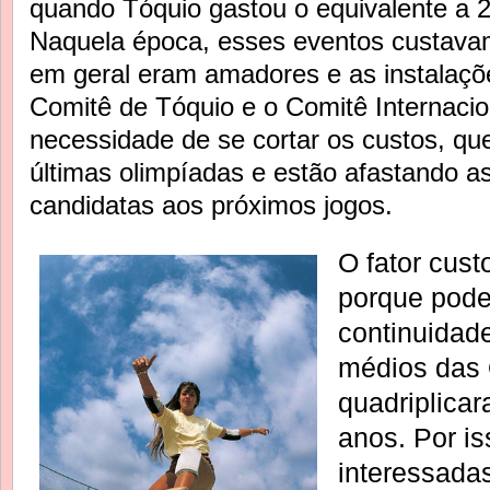
quando Tóquio gastou o equivalente a 2
Naquela época, esses eventos custava
em geral eram amadores e as instalaçõ
Comitê de Tóquio e o Comitê Internacio
necessidade de se cortar os custos, q
últimas olimpíadas e estão afastando a
candidatas aos próximos jogos.
O fator cust
porque pode
continuidad
médios das 
quadriplicar
anos. Por i
interessada