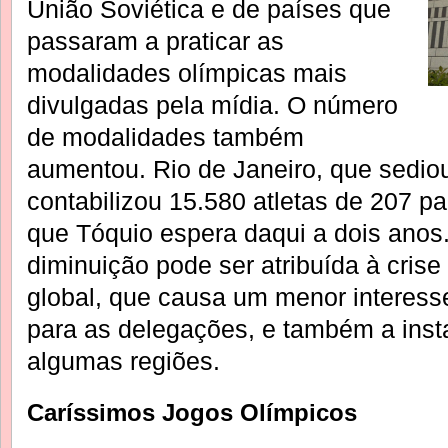
União Soviética e de países que
passaram a praticar as
modalidades olímpicas mais
divulgadas pela mídia. O número
de modalidades também
aumentou. Rio de Janeiro, que sedio
contabilizou 15.580 atletas de 207 pa
que Tóquio espera daqui a dois anos
diminuição pode ser atribuída à cris
global, que causa um menor interess
para as delegações, e também a inst
algumas regiões.
Caríssimos Jogos Olímpicos