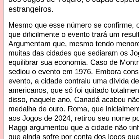
estrangeiros.
Mesmo que esse número se confirme, os
que dificilmente o evento trará um resul
Argumentam que, mesmo tendo menore
muitas das cidades que sediaram os Jo
equilibrar sua economia. Caso de Mont
sediou o evento em 1976. Embora con
evento, a cidade contraiu uma dívida de
americanos, que só foi quitado totalme
disso, naquele ano, Canadá acabou nã
medalha de ouro. Roma, que inicialmen
aos Jogos de 2024, retirou seu nome por
Raggi argumentou que a cidade não tinh
que ainda sofre por conta dos jogos qu