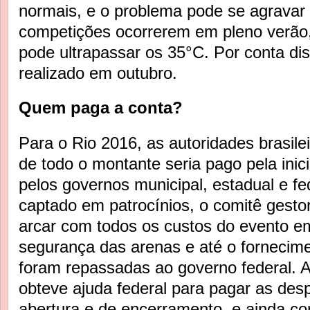
normais, e o problema pode se agravar 
competições ocorrerem em pleno verão
pode ultrapassar os 35°C. Por conta dis
realizado em outubro.
Quem paga a conta?
Para o Rio 2016, as autoridades brasil
de todo o montante seria pago pela inici
pelos governos municipal, estadual e fe
captado em patrocínios, o comitê gesto
arcar com todos os custos do evento em
segurança das arenas e até o fornecime
foram repassadas ao governo federal. A
obteve ajuda federal para pagar as des
abertura e de encerramento, e ainda co