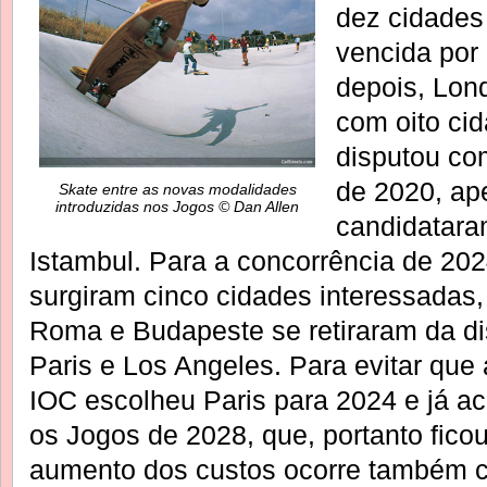
dez cidades
vencida por 
depois, Lond
com oito cid
disputou co
de 2020, ap
Skate entre as novas modalidades
introduzidas nos Jogos © Dan Allen
candidatara
Istambul. Para a concorrência de 202
surgiram cinco cidades interessadas,
Roma e Budapeste se retiraram da di
Paris e Los Angeles. Para evitar que a
IOC escolheu Paris para 2024 e já a
os Jogos de 2028, que, portanto fico
aumento dos custos ocorre também 