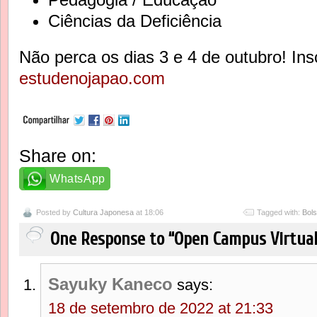
Ciências da Deficiência
Não perca os dias 3 e 4 de outubro! Ins
estudenojapao.com
Share on:
WhatsApp
Posted by
Cultura Japonesa
at 18:06
Tagged with:
Bol
One Response to “Open Campus Virtual
Sayuky Kaneco
says:
18 de setembro de 2022 at 21:33