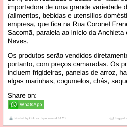
importadora de uma grande variedade 
(alimentos, bebidas e utensílios domést
empresa, que fica na Rua Coronel Franc
Sacomã, paralela ao início da Anchieta
Neves.
Os produtos serão vendidos diretament
portanto, com preços camaradas. Os pr
incluem frigideiras, panelas de arroz, ha
algas marinhas, cogumelos, chás, saquê
Share on:
WhatsApp
Posted by
Cultura Japonesa
at 14:20
Tagged w