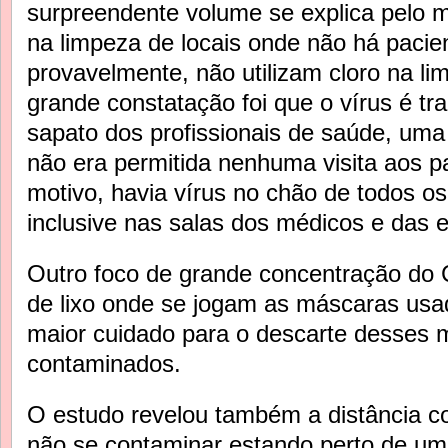
surpreendente volume se explica pelo 
na limpeza de locais onde não há pacie
provavelmente, não utilizam cloro na li
grande constatação foi que o vírus é tr
sapato dos profissionais de saúde, uma
não era permitida nenhuma visita aos 
motivo, havia vírus no chão de todos os
inclusive nas salas dos médicos e das 
Outro foco de grande concentração do 
de lixo onde se jogam as máscaras usa
maior cuidado para o descarte desses m
contaminados.
O estudo revelou também a distância c
não se contaminar estando perto de um