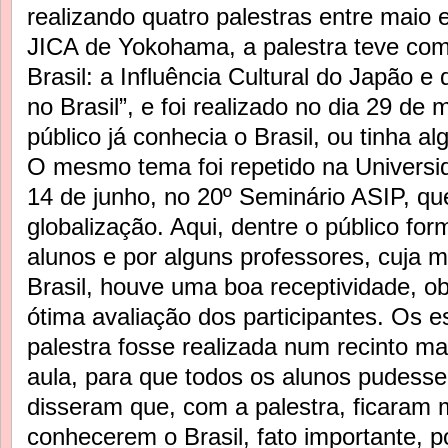
realizando quatro palestras entre maio 
JICA de Yokohama, a palestra teve co
Brasil: a Influência Cultural do Japão 
no Brasil”, e foi realizado no dia 29 de
público já conhecia o Brasil, ou tinha a
O mesmo tema foi repetido na Universi
14 de junho, no 20º Seminário ASIP, qu
globalização. Aqui, dentre o público fo
alunos e por alguns professores, cuja m
Brasil, houve uma boa receptividade, o
ótima avaliação dos participantes. Os 
palestra fosse realizada num recinto mai
aula, para que todos os alunos pudesse
disseram que, com a palestra, ficaram 
conhecerem o Brasil, fato importante, p