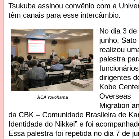
Tsukuba assinou convênio com a Unive
têm canais para esse intercâmbio.
No dia 3 de
junho, Sato
realizou um
palestra par
funcionários
dirigentes d
Kobe Center
Overseas
JICA Yokohama
Migration an
da CBK – Comunidade Brasileira de Kan
Identidade do Nikkei” e foi acompanhad
Essa palestra foi repetida no dia 7 de j