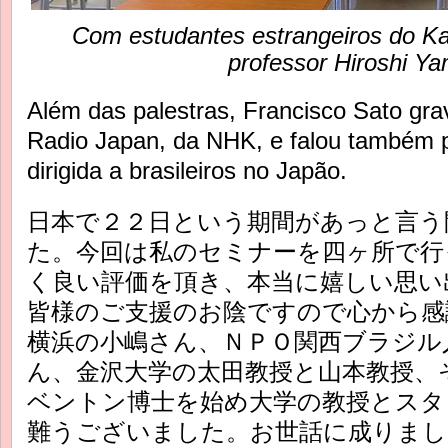
Com estudantes estrangeiros do Ka
professor Hiroshi Y
Além das palestras, Francisco Sato gra
Radio Japan, da NHK, e falou também pa
dirigida a brasileiros no Japão.
日本で２２日という期間があっと言う
た。今回は私のセミナーを四ヶ所で行
く良い評価を頂き、本当に嬉しい思い
皆様のご支援のお陰ですので心から感
横浜の小嶋さん、ＮＰＯ関西ブラジル
ん、金沢大学の太田教授と山本教授、
ベントン博士を始め大学の教授とスタ
難うございました。お世話に成りま