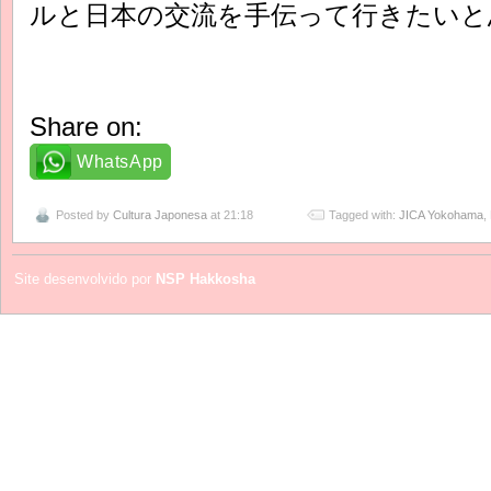
ルと日本の交流を手伝って行きたいと
Share on:
WhatsApp
Posted by
Cultura Japonesa
at 21:18
Tagged with:
JICA Yokohama
,
Site desenvolvido por
NSP Hakkosha