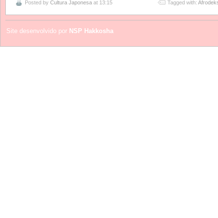
Posted by
Cultura Japonesa
at 13:15
Tagged with:
Afrodek
Site desenvolvido por
NSP Hakkosha