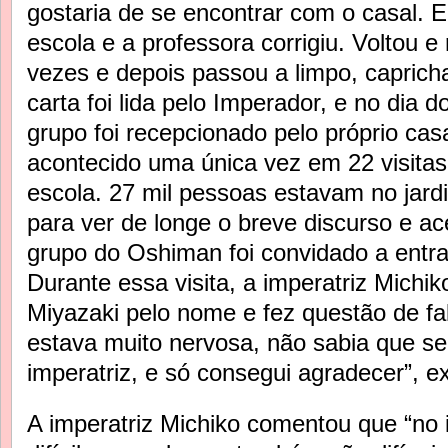
gostaria de se encontrar com o casal. E
escola e a professora corrigiu. Voltou e
vezes e depois passou a limpo, capric
carta foi lida pelo Imperador, e no dia d
grupo foi recepcionado pelo próprio casa
acontecido uma única vez em 22 visitas
escola. 27 mil pessoas estavam no jard
para ver de longe o breve discurso e a
grupo do Oshiman foi convidado a entra
Durante essa visita, a imperatriz Mich
Miyazaki pelo nome e fez questão de fa
estava muito nervosa, não sabia que s
imperatriz, e só consegui agradecer”, ex
A imperatriz Michiko comentou que “no 