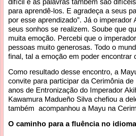
difícil e as palavras também são difícei
para aprendê-los. E agradeça a seus p
por esse aprendizado”. Já o imperador A
seus sonhos se realizem. Soube que qu
muita emoção. Percebi que o imperador 
pessoas muito generosas. Todo o mund
final, tal a emoção em poder encontrar
Como resultado desse encontro, a May
convite para participar da Cerimônia de
anos de Entronização do Imperador Aki
Kawamura Madueño Silva chefiou a de
também acompanhou a Mayu na Cerimô
O caminho para a fluência no idiom