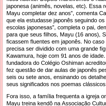
japonesa (animês, novelas, etc). Essa r
Mayu completar dez anos”, comenta Ca
que ela estudasse japonês seguindo os l
escolas japonesas”, completa o pai, d
para que seus filhos, Mayu (16 anos), 
ficassem fluentes em japonês. No caso 
precisa ser dividido com uma grande fig
Kawamura, hoje com 91 anos de idade. 
fundadora do Colégio Oshiman acredito
fez questão de dar aulas de japonês pe
seis ou sete anos, ensinando os detalh
seus significados nos poemas clássicos
Fora isso, a família frequenta a igreja o
Mayu treina kendô na Associação Cultura