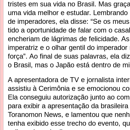
tristes em sua vida no Brasil. Mas graça
uma vida melhor e estudar. Lembrando a
de imperadores, ela disse: “Se os meu
tido a oportunidade de falar com o casa
encheriam de lágrimas de felicidade. A
imperatriz e o olhar gentil do imperad
força”. Ao final de suas palavras, ela di
o Brasil, mas o Japão está dentro de m
A apresentadora de TV e jornalista inter
assistiu à Cerimônia e se emocionou c
Ela conseguiu autorização junto ao com
para exibir a apresentação da brasileir
Toranomon News, e lamentou que nenh
tenha exibido esse trecho do evento, q