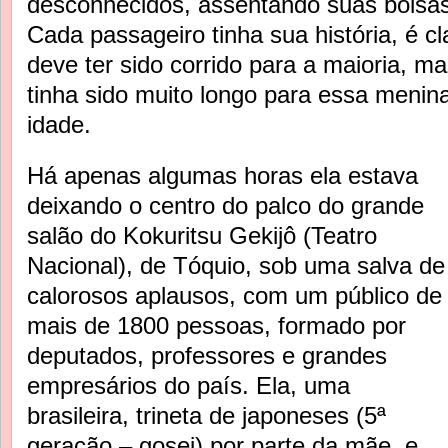
desconhecidos, assentando suas bolsas
Cada passageiro tinha sua história, é c
deve ter sido corrido para a maioria, ma
tinha sido muito longo para essa meni
idade.
Há apenas algumas horas ela estava
deixando o centro do palco do grande
salão do Kokuritsu Gekijô (Teatro
Nacional), de Tóquio, sob uma salva de
calorosos aplausos, com um público de
mais de 1800 pessoas, formado por
deputados, professores e grandes
empresários do país. Ela, uma
brasileira, trineta de japoneses (5ª
geração – gosei) por parte da mãe, e