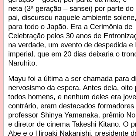
neta (3ª geração – sansei) por parte do
pai, discursou naquele ambiente solene
para todo o Japão. Era a Cerimônia de
Celebração pelos 30 anos de Entronizaç
na verdade, um evento de despedida 
imperial, que em 20 dias deixaria o tron
Naruhito.
Mayu foi a última a ser chamada para 
nervosismo da espera. Antes dela, oito
todos homens, e nenhum deles era jove
contrário, eram destacados formadores
professor Shinya Yamanaka, prêmio Nob
e diretor de cinema Takeshi Kitano. O p
Abe e o Hiroaki Nakanishi, presidente