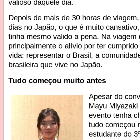
valioso daquele dia.
Depois de mais de 30 horas de viagem,
dias no Japão, o que é muito cansativ
tinha mesmo valido a pena. Na viagem de
principalmente o alívio por ter cumprid
vida: representar o Brasil, a comunidad
brasileira que vive no Japão.
Tudo começou muito antes
Apesar do convi
Mayu Miyazaki
evento tenha c
tudo começou m
estudante do 3