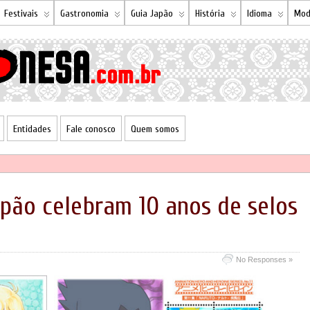
Festivais
Gastronomia
Guia Japão
História
Idioma
Mod
Entidades
Fale conosco
Quem somos
apão celebram 10 anos de selos
No Responses »