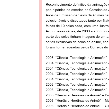
Reconhecimento definitivo da animação c
pop nipônica no exterior, os Correios d
Anos de Emissão de Selos de Animês cél
colecionáveis e disputados tanto por fil
folhas de 10 selos cada, com uma ilustraç
As primeiras séries, de 2003 a 2005, fo
parte dos selos tinham imagens de um an
séries exclusivas de selos de animê, cha
foram homenageadas pelos Correios do
2003: “Ciência, Tecnologia e Animação”
2004: “Ciência, Tecnologia e Animação” – 
2004: “Ciência, Tecnologia e Animação” 
2004: “Ciência, Tecnologia e Animação” 
2004: “Ciência, Tecnologia e Animação” 
2005: “Ciência, Tecnologia e Animação”
2005: “Ciência, Tecnologia e Animação” –
2005: “Heróis e Heróinas de Animê” – 
2005: “Heróis e Heróinas de Animê” – M
2006: “Heróis e Heróinas de Animê” – G