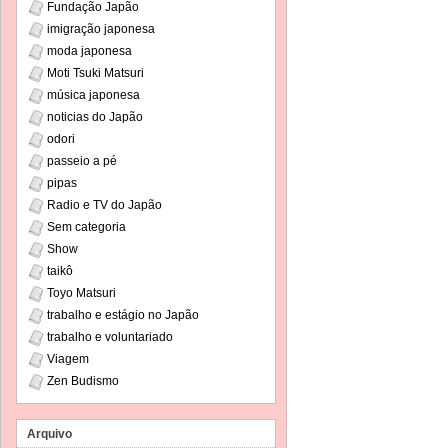
Fundação Japão
imigração japonesa
moda japonesa
Moti Tsuki Matsuri
música japonesa
noticias do Japão
odori
passeio a pé
pipas
Radio e TV do Japão
Sem categoria
Show
taikô
Toyo Matsuri
trabalho e estágio no Japão
trabalho e voluntariado
Viagem
Zen Budismo
Arquivo