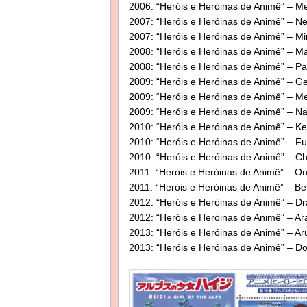
2006: “Heróis e Heróinas de Animê” – Me
2007: “Heróis e Heróinas de Animê” – N
2007: “Heróis e Heróinas de Animê” – M
2008: “Heróis e Heróinas de Animê” – 
2008: “Heróis e Heróinas de Animê” – Pa
2009: “Heróis e Heróinas de Animê” – G
2009: “Heróis e Heróinas de Animê” – Me
2009: “Heróis e Heróinas de Animê” – Na
2010: “Heróis e Heróinas de Animê” – K
2010: “Heróis e Heróinas de Animê” – Ful
2010: “Heróis e Heróinas de Animê” – C
2011: “Heróis e Heróinas de Animê” – O
2011: “Heróis e Heróinas de Animê” – Be
2012: “Heróis e Heróinas de Animê” – Dr
2012: “Heróis e Heróinas de Animê” – A
2013: “Heróis e Heróinas de Animê” – Aru
2013: “Heróis e Heróinas de Animê” – 