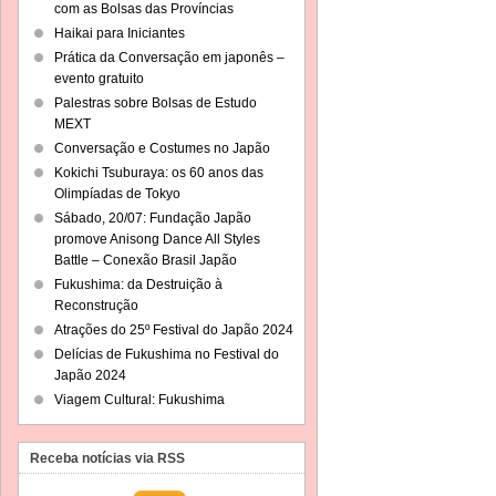
com as Bolsas das Províncias
Haikai para Iniciantes
Prática da Conversação em japonês –
evento gratuito
Palestras sobre Bolsas de Estudo
MEXT
Conversação e Costumes no Japão
Kokichi Tsuburaya: os 60 anos das
Olimpíadas de Tokyo
Sábado, 20/07: Fundação Japão
promove Anisong Dance All Styles
Battle – Conexão Brasil Japão
Fukushima: da Destruição à
Reconstrução
Atrações do 25º Festival do Japão 2024
Delícias de Fukushima no Festival do
Japão 2024
Viagem Cultural: Fukushima
Receba notícias via RSS