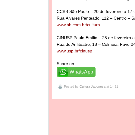
CCBB São Paulo – 20 de fevereiro a 17
Rua Álvares Penteado, 112 – Centro – Sã
www.bb.com.br/cultura
CINUSP Paulo Emílio – 25 de fevereiro 
Rua do Anfiteatro, 18 – Colmeia, Favo 0
www.usp.br/cinusp
Share on:
WhatsApp
Posted by
Cultura Japonesa
at 14:31