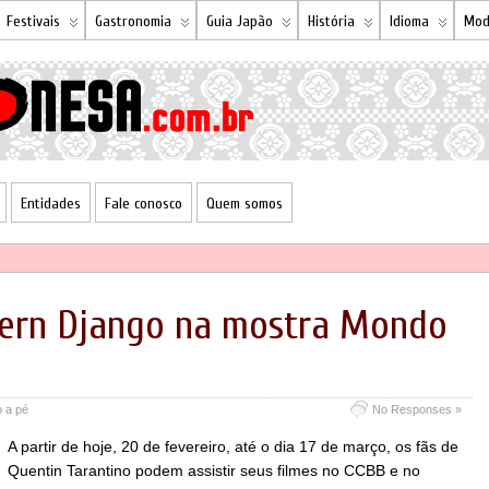
Festivais
Gastronomia
Guia Japão
História
Idioma
Mod
Entidades
Fale conosco
Quem somos
tern Django na mostra Mondo
o a pé
No Responses »
A partir de hoje, 20 de fevereiro, até o dia 17 de março, os fãs de
Quentin Tarantino podem assistir seus filmes no CCBB e no