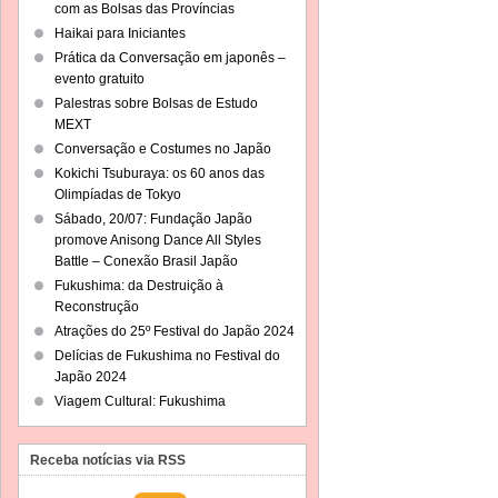
com as Bolsas das Províncias
Haikai para Iniciantes
Prática da Conversação em japonês –
evento gratuito
Palestras sobre Bolsas de Estudo
MEXT
Conversação e Costumes no Japão
Kokichi Tsuburaya: os 60 anos das
Olimpíadas de Tokyo
Sábado, 20/07: Fundação Japão
promove Anisong Dance All Styles
Battle – Conexão Brasil Japão
Fukushima: da Destruição à
Reconstrução
Atrações do 25º Festival do Japão 2024
Delícias de Fukushima no Festival do
Japão 2024
Viagem Cultural: Fukushima
Receba notícias via RSS