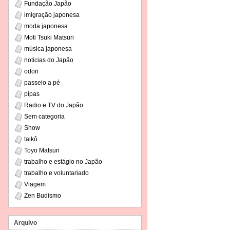
Fundação Japão
imigração japonesa
moda japonesa
Moti Tsuki Matsuri
música japonesa
noticias do Japão
odori
passeio a pé
pipas
Radio e TV do Japão
Sem categoria
Show
taikô
Toyo Matsuri
trabalho e estágio no Japão
trabalho e voluntariado
Viagem
Zen Budismo
Arquivo