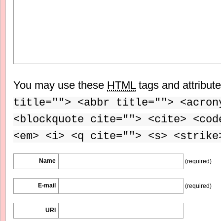
You may use these
HTML
tags and attribut
title=""> <abbr title=""> <acron
<blockquote cite=""> <cite> <cod
<em> <i> <q cite=""> <s> <strike
Name
(required)
E-mail
(required)
URI