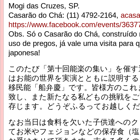
Mogi das Cruzes, SP.
Casarão do Chá: (11) 4792-2164,
acas
https://www.facebook.com/events/363
Obs. Só o Casarão do Chá, construído n
uso de pregos, já vale uma visita para 
japonesa!
このたび「第十回能楽の集い」を催す
はお能の世界を実演とともに説明する
移民能「船弁慶」です。皆様方のこれ
致し、また新たなる私どもの挑戦をご
存じます。どうぞふるってお越しく
なお当日は食料を欠いた子供達へのク
てお米やフェジョンなどの保存食（塩