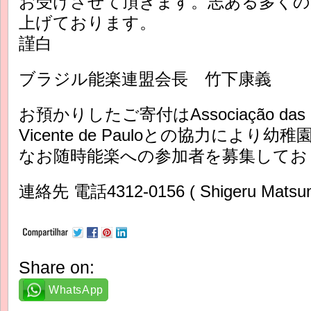
お受けさせて頂きます。志ある多くの
上げております。
謹白
ブラジル能楽連盟会長 竹下康義
お預かりしたご寄付はAssociação das Dam
Vicente de Pauloとの協力によ
なお随時能楽への参加者を募集してお
連絡先 電話4312-0156 ( Shigeru Matsu
Share on:
WhatsApp