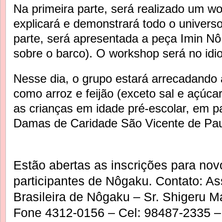
Na primeira parte, será realizado um w
explicará e demonstrará todo o unive
rs
parte, será apresentada a peça Imin Nô
sobre o barco). O workshop será no idi
Nesse dia, o grupo estará arrecadando 
como arroz e feijão (exceto sal e açúca
as crianças em idade pré-escolar, em p
Damas de Caridade São Vicente de Pau
Estão abertas as inscrições para nov
participantes de Nôgaku. Contato: A
Brasileira de Nôgaku – Sr. Shigeru 
Fone 4312-0156 – Cel: 98487-2335 –