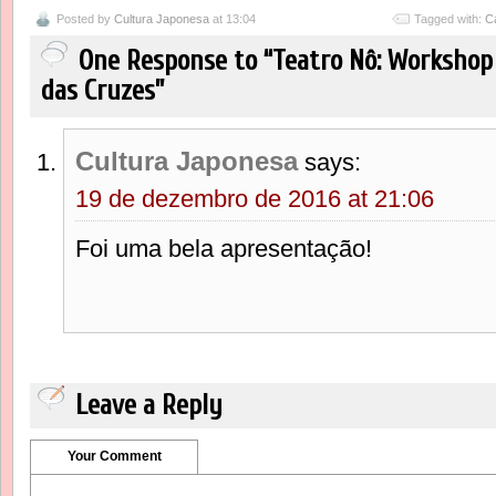
Posted by
Cultura Japonesa
at 13:04
Tagged with:
C
One Response to “Teatro Nô: Worksho
das Cruzes”
Cultura Japonesa
says:
19 de dezembro de 2016 at 21:06
Foi uma bela apresentação!
Leave a Reply
Your Comment