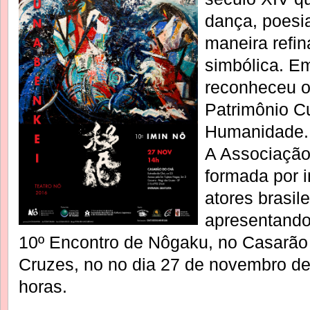
dança, poesi
maneira refi
simbólica. E
reconheceu o
Patrimônio Cu
Humanidade.
A Associação
formada por 
atores brasile
apresentando
10º Encontro de Nôgaku, no Casarão
Cruzes, no no dia 27 de novembro de
horas.