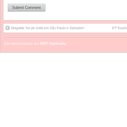
Wagakki Yui de volta em São Paulo e Salvador!
67º Kouh
Site desenvolvido por
NSP Hakkosha