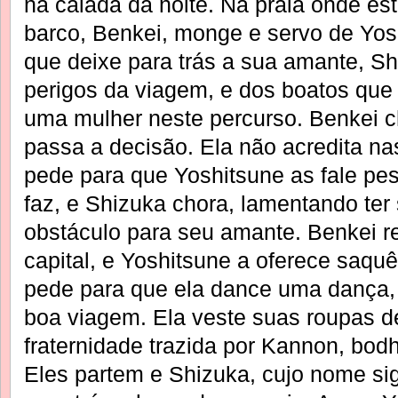
na calada da noite. Na praia onde es
barco, Benkei, monge e servo de Yos
que deixe para trás a sua amante, Sh
perigos da viagem, e dos boatos que 
uma mulher neste percurso. Benkei 
passa a decisão. Ela não acredita na
pede para que Yoshitsune as fale pe
faz, e Shizuka chora, lamentando ter
obstáculo para seu amante. Benkei r
capital, e Yoshitsune a oferece saqu
pede para que ela dance uma dança,
boa viagem. Ela veste suas roupas de
fraternidade trazida por Kannon, bod
Eles partem e Shizuka, cujo nome sign