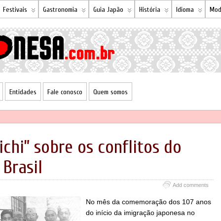
Festivais
Gastronomia
Guia Japão
História
Idioma
Mod
Entidades
Fale conosco
Quem somos
ichi” sobre os conflitos do
Brasil
Add comments
No mês da comemoração dos 107 anos
do início da imigração japonesa no