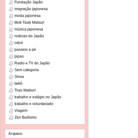
Fundação Japão
imigração japonesa
moda japonesa
Moti Tsuki Matsuri
música japonesa
noticias do Japão
odori
passeio a pé
pipas
Radio e TV do Japão
Sem categoria
Show
taikô
Toyo Matsuri
trabalho e estágio no Japão
trabalho e voluntariado
Viagem
Zen Budismo
Arquivo