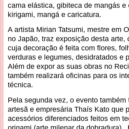
cama elástica, gibiteca de mangás e o
kirigami, mangá e caricatura.
A artista Mirian Tatsumi, mestre em
no Japão, traz exposição desta arte,
cuja decoração é feita com flores, fol
verduras e legumes, desidratados e 
Além de expor as suas obras no Recin
também realizará oficinas para os in
técnica.
Pela segunda vez, o evento também t
artesã e empresária Thaís Kato que p
acessórios diferenciados feitos em t
origami (arte milenar da dobradura).