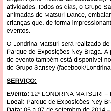
atividades, todos os dias, o Grupo
animadas de Matsuri Dance, embalan
crianças que, de forma impressionant
eventos.
O Londrina Matsuri será realizado de
Parque de Exposições Ney Braga. A
do evento também está disponível no 
do Grupo Sansey (facebook/LondrinaM
SERVIÇO:
Evento:
12º LONDRINA MATSURI – Fe
Local:
Parque de Exposições Ney Br
Data:
05 a 07 de setembro de 2014
–