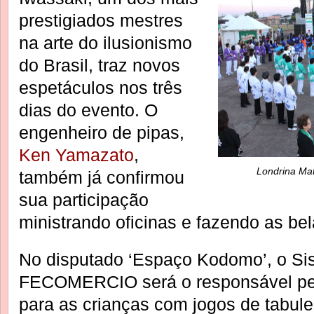
prestigiados mestres
na arte do ilusionismo
do Brasil, traz novos
espetáculos nos três
dias do evento. O
engenheiro de pipas,
Ken Yamazato
,
Londrina Mat
também já confirmou
sua participação
ministrando oficinas e fazendo as be
No disputado ‘Espaço Kodomo’, o S
FECOMERCIO será o responsável pela
para as crianças com jogos de tabulei