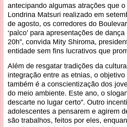
antecipando algumas atrações que o 
Londrina Matsuri realizado em setem
de agosto, os corredores do Bouleva
‘palco’ para apresentações de dança 
20h”, convida Mity Shiroma, preside
entidade sem fins lucrativos que pro
Além de resgatar tradições da cultura
integração entre as etnias, o objetiv
também é a conscientização dos jov
do meio ambiente. Este ano, o slogan
descarte no lugar certo”. Outro incent
adolescentes a pensarem e agirem d
são trabalhos, feitos por eles, enqua