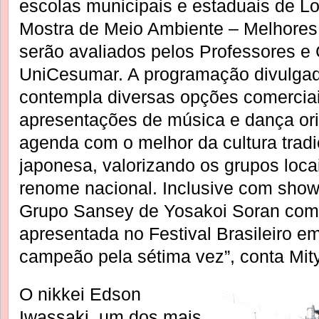
escolas municipais e estaduais de Lon
Mostra de Meio Ambiente – Melhores 
serão avaliados pelos Professores e
UniCesumar. A programação divulgad
contempla diversas opções comerciai
apresentações de música e dança or
agenda com o melhor da cultura trad
japonesa, valorizando os grupos loca
renome nacional. Inclusive com show
Grupo Sansey de Yosakoi Soran com 
apresentada no Festival Brasileiro 
campeão pela sétima vez”, conta Mit
O nikkei Edson
Iwassaki, um dos mais