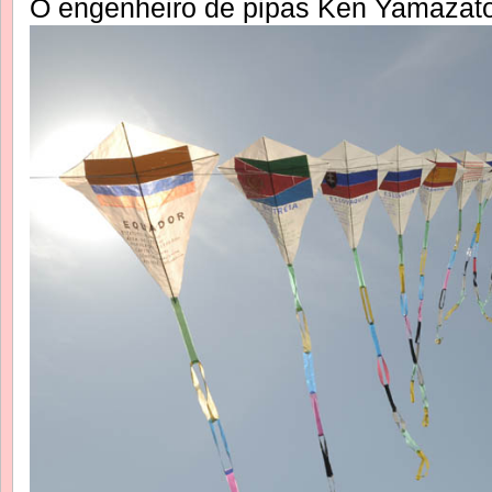
O engenheiro de pipas
Ken Yamazato