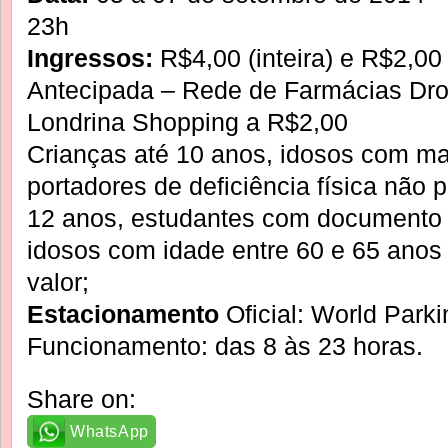
23h
Ingressos:
R$4,00 (inteira) e R$2,00
Antecipada – Rede de Farmácias Dr
Londrina Shopping a R$2,00
Crianças até 10 anos, idosos com ma
portadores de deficiência física não
12 anos, estudantes com documento o
idosos com idade entre 60 e 65 ano
valor;
Estacionamento
Oficial: World Park
Funcionamento: das 8 às 23 horas.
Share on:
WhatsApp