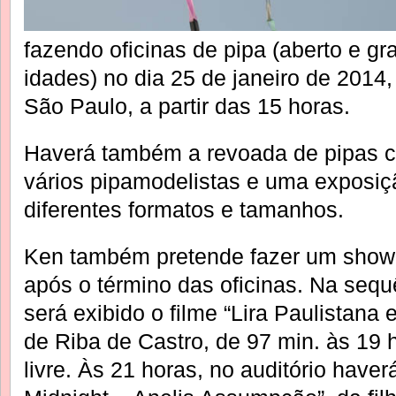
fazendo oficinas de pipa (aberto e gr
idades) no dia 25 de janeiro de 2014,
São Paulo, a partir das 15 horas.
Haverá também a revoada de pipas 
vários pipamodelistas e uma exposiçã
diferentes formatos e tamanhos.
Ken também pretende fazer um show 
após o término das oficinas. Na seq
será exibido o filme “Lira Paulistana 
de Riba de Castro, de 97 min. às 19 
livre. Às 21 horas, no auditório hav