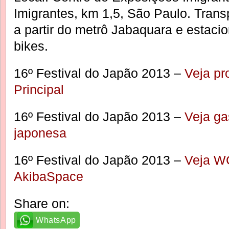
Imigrantes, km 1,5, São Paulo. Transp
a partir do metrô Jabaquara e estaci
bikes.
16º Festival do Japão 2013 –
Veja p
Principal
16º Festival do Japão 2013 –
Veja ga
japonesa
16º Festival do Japão 2013 –
Veja W
AkibaSpace
Share on:
WhatsApp