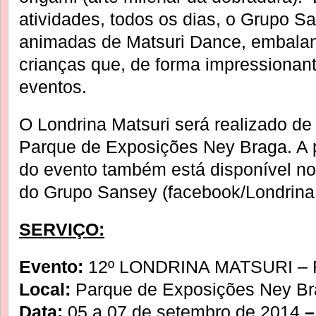
atividades, todos os dias, o Grupo
animadas de Matsuri Dance, embalan
crianças que, de forma impressionant
eventos.
O Londrina Matsuri será realizado de
Parque de Exposições Ney Braga. A
do evento também está disponível no 
do Grupo Sansey (facebook/LondrinaM
SERVIÇO:
Evento:
12º LONDRINA MATSURI – Fe
Local:
Parque de Exposições Ney Br
Data:
05 a 07 de setembro de 2014
–