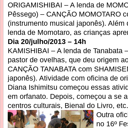
ORIGAMISHIBAI – A lenda de MOMO
Pêssego) – CANÇÃO MOMOTARO 
(instrumento musical japonês). Além
lenda de Momotaro, as crianças apre
Dia 20/julho/2013 – 14h
KAMISHIBAI – A lenda de Tanabata – 
pastor de ovelhas, que deu origem ao 
CANÇÃO TANABATA com SHAMISEN (
japonês). Atividade com oficina de or
Diana Ishimitsu começou essas ativi
em orfanato. Depois, começou a se ap
centros culturais, Bienal do Livro, etc
Outra ofic
no 16º Fe