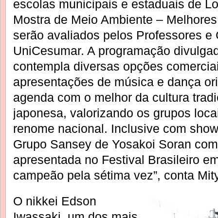
escolas municipais e estaduais de Lon
Mostra de Meio Ambiente – Melhores 
serão avaliados pelos Professores e
UniCesumar. A programação divulgad
contempla diversas opções comerciai
apresentações de música e dança or
agenda com o melhor da cultura trad
japonesa, valorizando os grupos loca
renome nacional. Inclusive com show
Grupo Sansey de Yosakoi Soran com 
apresentada no Festival Brasileiro 
campeão pela sétima vez”, conta Mit
O nikkei Edson
Iwassaki, um dos mais