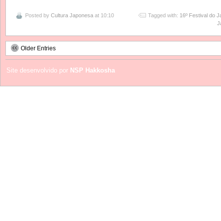
Posted by
Cultura Japonesa
at 10:10
Tagged with:
16º Festival do 
J
Older Entries
Site desenvolvido por
NSP Hakkosha