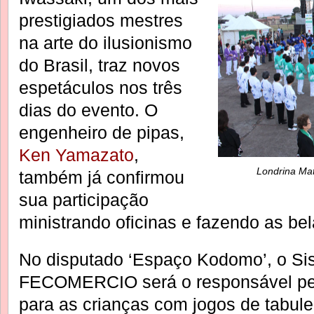
prestigiados mestres
na arte do ilusionismo
do Brasil, traz novos
espetáculos nos três
dias do evento. O
engenheiro de pipas,
Ken Yamazato
,
Londrina Mat
também já confirmou
sua participação
ministrando oficinas e fazendo as be
No disputado ‘Espaço Kodomo’, o S
FECOMERCIO será o responsável pela
para as crianças com jogos de tabulei