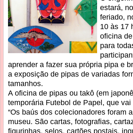
estará, no
feriado, 
10 às 17 
oficina de
para toda
participa
aprender a fazer sua própria pipa e br
a exposição de pipas de variadas for
tamanhos.
A oficina de pipas ou takô (em japonê
temporária Futebol de Papel, que vai 
“Os baús dos colecionadores foram ab
museu. São cartas, fotografias, cartaz
figurinhas, selos, cartões postais, in