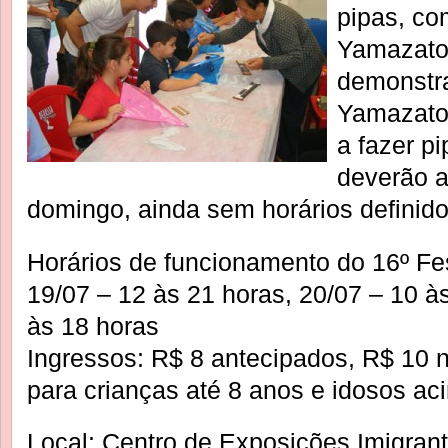
pipas, co
Yamazato
demonstra
Yamazato
a fazer pi
deverão a
domingo, ainda sem horários definido
Horários de funcionamento do 16º Fe
19/07 – 12 às 21 horas, 20/07 – 10 à
às 18 horas
Ingressos: R$ 8 antecipados, R$ 10 no
para crianças até 8 anos e idosos a
Local: Centro de Exposições Imigran