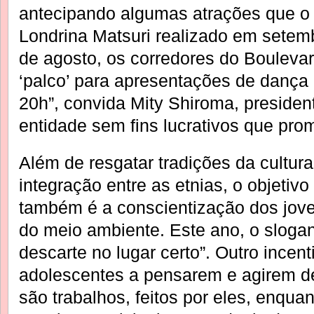
antecipando algumas atrações que o 
Londrina Matsuri realizado em setem
de agosto, os corredores do Bouleva
‘palco’ para apresentações de dança 
20h”, convida Mity Shiroma, preside
entidade sem fins lucrativos que pro
Além de resgatar tradições da cultura
integração entre as etnias, o objetiv
também é a conscientização dos jov
do meio ambiente. Este ano, o slogan
descarte no lugar certo”. Outro incent
adolescentes a pensarem e agirem d
são trabalhos, feitos por eles, enqua