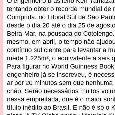
O engenheiro brasileiro Ken Yamaza
tentando obter o recorde mundial de 
Comprida, no Litoral Sul de São Paul
desde o dia 20 até o dia 25 de agost
Beira-Mar, na pousada do Cotolengo. N
mesmo, em abril, o tempo não ajudou
contínuo suficiente para levantar a 
mede 1.225m², o equivalente a seis q
Para figurar no World Guinness Book,
engenheiro já se inscreveu, é necess
ar por 20 minutos sem que nenhuma 
chão. Serão necessários muitos volun
nessa empreitada, que é o maior son
título inédito ao Brasil. E não é só 