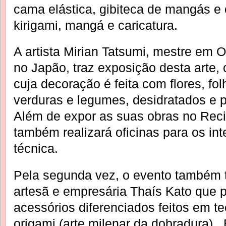
cama elástica, gibiteca de mangás e o
kirigami, mangá e caricatura.
A artista Mirian Tatsumi, mestre em
no Japão, traz exposição desta arte,
cuja decoração é feita com flores, fol
verduras e legumes, desidratados e 
Além de expor as suas obras no Recin
também realizará oficinas para os in
técnica.
Pela segunda vez, o evento também t
artesã e empresária Thaís Kato que p
acessórios diferenciados feitos em t
origami (arte milenar da dobradura).