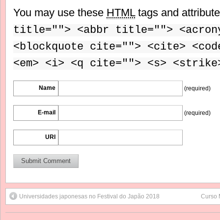
You may use these
HTML
tags and attribut
title=""> <abbr title=""> <acron
<blockquote cite=""> <cite> <cod
<em> <i> <q cite=""> <s> <strike
Name
(required)
E-mail
(required)
URI
Universidades japonesas no Festival do Japão 2018
Curso 