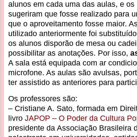
alunos em cada uma das aulas, e os 
sugeriram que fosse realizado para 
que o aproveitamento fosse maior. A
utilizado anteriormente foi substituí
os alunos disporão de mesa ou cadeir
possibilitar as anotações. Por isso,
a
A sala está equipada com ar condicio
microfone. As aulas são avulsas, por
ter assistido as anteriores para partic
Os professores são:
– Cristiane A. Sato, formada em Direi
livro
JAPOP – O Poder da Cultura P
presidente da Associação Brasileira 