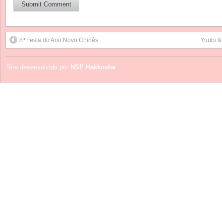
8ª Festa do Ano Novo Chinês
Yuubi 
Site desenvolvido por
NSP Hakkosha