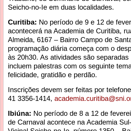
Seicho-no-Ie em duas localidades.
Curitiba:
No período de 9 e 12 de fever
acontecerá na Academia de Curitiba, r
Almeida, 6167 – Bairro Campo de Santa
programação diária começa com o despe
às 20h30. As atividades são separadas 
incluem palestras com os seguinte temas
felicidade, gratidão e perdão.
Inscrições devem ser feitas por telefon
41 3356-1414,
academia.curitiba@sni.o
Ibiúna:
No período de 8 a 12 de feverei
de Carnaval acontece na Academia Sul
Vicinal Seicho-no-Ie, número 1350 – Bai