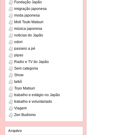
Fundação Japão
imigração japonesa
moda japonesa
Moti Tsuki Matsuri
música japonesa
noticias do Japão
odori
passeio a pé
pipas
Radio e TV do Japão
Sem categoria
Show
taikô
Toyo Matsuri
trabalho e estágio no Japão
trabalho e voluntariado
Viagem
Zen Budismo
Arquivo