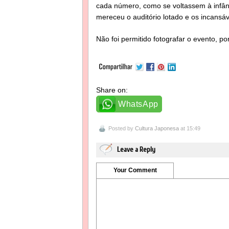
cada número, como se voltassem à infânc
mereceu o auditório lotado e os incansáv
Não foi permitido fotografar o evento, po
Share on:
WhatsApp
Posted by
Cultura Japonesa
at 15:49
Leave a Reply
Your Comment