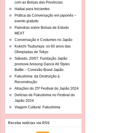
com as Bolsas das Províncias
Haikai para Iniciantes
Prática da Conversação em japonês –
evento gratuito
Palestras sobre Bolsas de Estudo
MEXT
Conversação e Costumes no Japão
Kokichi Tsuburaya: os 60 anos das
Olimpíadas de Tokyo
Sábado, 20/07: Fundação Japão
promove Anisong Dance All Styles
Battle – Conexão Brasil Japão
Fukushima: da Destruição à
Reconstrução
Atrações do 25º Festival do Japão 2024
Delícias de Fukushima no Festival do
Japão 2024
Viagem Cultural: Fukushima
Receba notícias via RSS