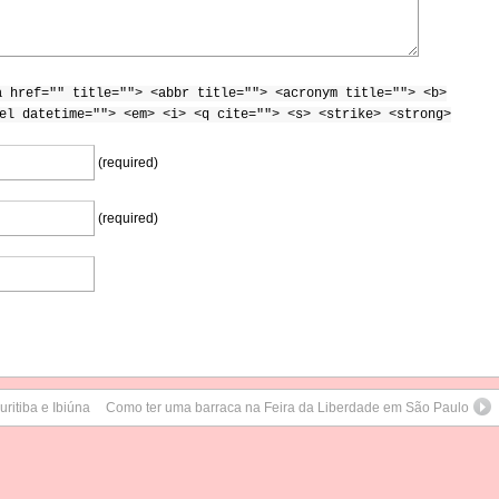
a href="" title=""> <abbr title=""> <acronym title=""> <b>
el datetime=""> <em> <i> <q cite=""> <s> <strike> <strong>
(required)
(required)
ritiba e Ibiúna
Como ter uma barraca na Feira da Liberdade em São Paulo