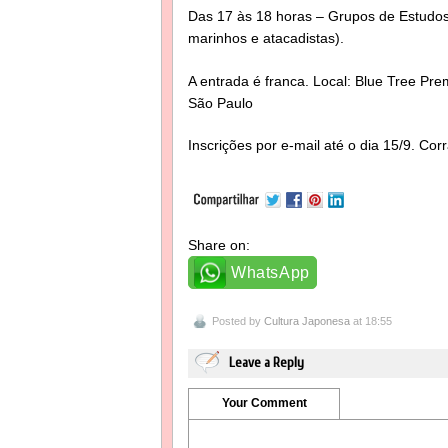
Das 17 às 18 horas – Grupos de Estudos
marinhos e atacadistas).
A entrada é franca. Local: Blue Tree Prem
São Paulo
Inscrições por e-mail até o dia 15/9. Cor
Share on:
WhatsApp
Posted by
Cultura Japonesa
at 18:55
Leave a Reply
Your Comment