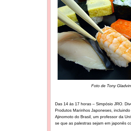
Foto de Tony Gladvi
Das 14 às 17 horas – Simpósio JRO. Dive
Produtos Marinhos Japoneses, incluindo o
Ajinomoto do Brasil, um professor da Uni
se que as palestras sejam em japonês c