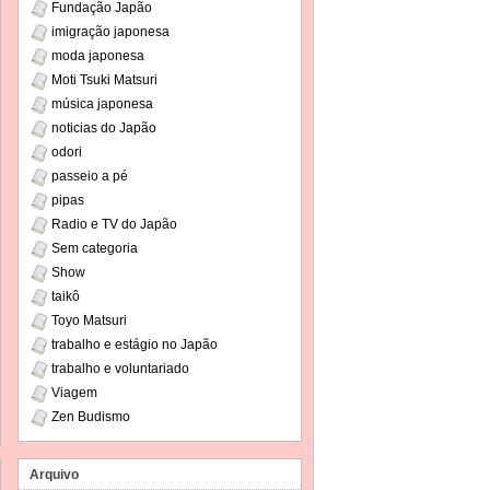
Fundação Japão
imigração japonesa
moda japonesa
Moti Tsuki Matsuri
música japonesa
noticias do Japão
odori
passeio a pé
pipas
Radio e TV do Japão
Sem categoria
Show
taikô
Toyo Matsuri
trabalho e estágio no Japão
trabalho e voluntariado
Viagem
Zen Budismo
Arquivo