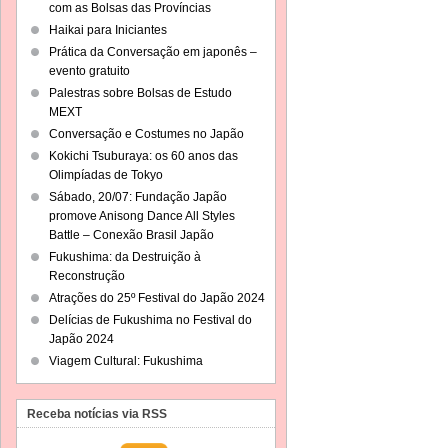
com as Bolsas das Províncias
Haikai para Iniciantes
Prática da Conversação em japonês –
evento gratuito
Palestras sobre Bolsas de Estudo
MEXT
Conversação e Costumes no Japão
Kokichi Tsuburaya: os 60 anos das
Olimpíadas de Tokyo
Sábado, 20/07: Fundação Japão
promove Anisong Dance All Styles
Battle – Conexão Brasil Japão
Fukushima: da Destruição à
Reconstrução
Atrações do 25º Festival do Japão 2024
Delícias de Fukushima no Festival do
Japão 2024
Viagem Cultural: Fukushima
Receba notícias via RSS