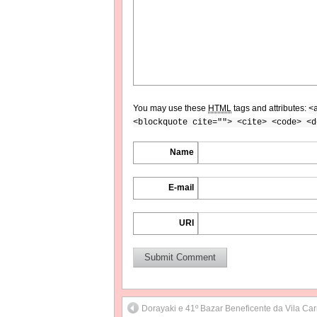
You may use these
HTML
tags and attributes:
<
<blockquote cite=""> <cite> <code> <d
Name
E-mail
URI
Dorayaki e 41º Bazar Beneficente da Vila Ca