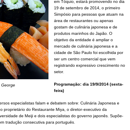
em Tóquio, estará promovendo no dia
19 de setembro de 2014, o primeiro
Simpósio para pessoas que atuam na
área de restaurantes ou apenas
gostam de culinária japonesa e de
produtos marinhos do Japão. O
objetivo da entidade é ampliar o
mercado de culinária japonesa e a
cidade de São Paulo foi escolhida por
ser um centro comercial que vem
registrando expressivo crescimento no
setor.
Programação: dia 19/9/2014 (sexta-
n George
feira)
rsos especialistas falam e debatem sobre: Culinária Japonesa e
 proprietário do Restaurante Miya, o diretor-executivo da
versidade de Meiji e dois especialistas do governo japonês. Supõe-
om tradução consecutiva para português.