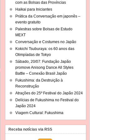
com as Bolsas das Províncias
Haikai para Iniciantes
Prática da Conversação em japonês –
evento gratuito
Palestras sobre Bolsas de Estudo
MEXT
Conversação e Costumes no Japão
Kokichi Tsuburaya: os 60 anos das
Olimpíadas de Tokyo
Sábado, 20/07: Fundação Japão
promove Anisong Dance All Styles
Battle – Conexão Brasil Japão
Fukushima: da Destruição à
Reconstrução
Atrações do 25º Festival do Japão 2024
Delícias de Fukushima no Festival do
Japão 2024
Viagem Cultural: Fukushima
Receba notícias via RSS