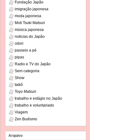
Fundação Japão
imigração japonesa
moda japonesa
Moti Tsuki Matsuri
música japonesa
noticias do Japão
odori
passeio a pé
pipas
Radio e TV do Japão
Sem categoria
Show
taikô
Toyo Matsuri
trabalho e estágio no Japão
trabalho e voluntariado
Viagem
Zen Budismo
Arquivo