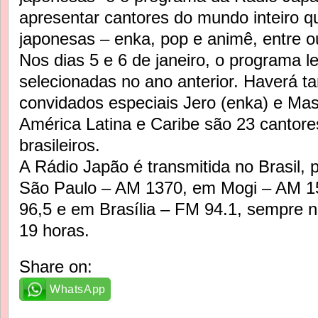
apresentar cantores do mundo inteiro q
japonesas – enka, pop e animê, entre ou
Nos dias 5 e 6 de janeiro, o programa l
selecionadas no ano anterior. Haverá 
convidados especiais Jero (enka) e Ma
América Latina e Caribe são 23 cantores
brasileiros.
A Rádio Japão é transmitida no Brasil, 
São Paulo – AM 1370, em Mogi – AM 
96,5 e em Brasília – FM 94.1, sempre n
19 horas.
Share on:
WhatsApp