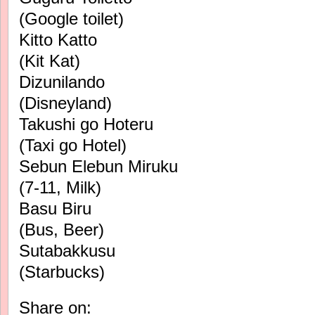
(Google toilet)
Kitto Katto
(Kit Kat)
Dizunilando
(Disneyland)
Takushi go Hoteru
(Taxi go Hotel)
Sebun Elebun Miruku
(7-11, Milk)
Basu Biru
(Bus, Beer)
Sutabakkusu
(Starbucks)
Share on: