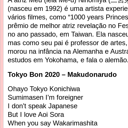
(nasceu em 1992) é uma artista experie
vários filmes, como “1000 years Prince
prêmio de melhor atriz revelação no Fe
no ano passado, em Taiwan. Ela nasce
mas como seu pai é professor de artes
morou na infância na Alemanha e Austrá
estudos em Yokohama, e fala o alemão
Tokyo Bon 2020 – Makudonarudo
Ohayo Tokyo Konichiwa
Sumimasen I’m foreigner
I don’t speak Japanese
But I love Aoi Sora
When you say Wakarimashita