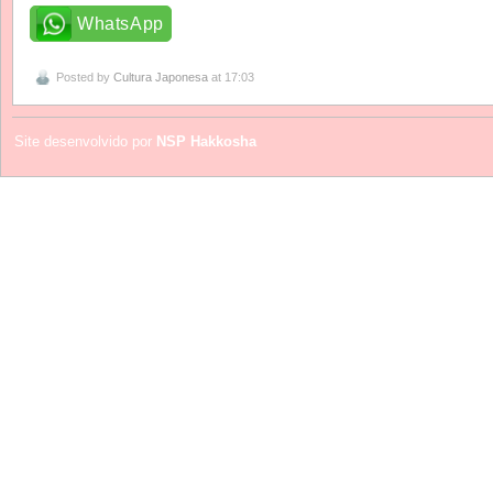
WhatsApp
Posted by
Cultura Japonesa
at 17:03
Site desenvolvido por
NSP Hakkosha