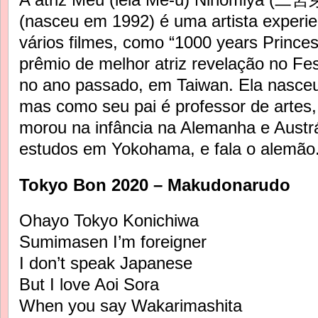
(nasceu em 1992) é uma artista experie
vários filmes, como “1000 years Prince
prêmio de melhor atriz revelação no Fe
no ano passado, em Taiwan. Ela nasce
mas como seu pai é professor de artes
morou na infância na Alemanha e Austrá
estudos em Yokohama, e fala o alemão
Tokyo Bon 2020 – Makudonarudo
Ohayo Tokyo Konichiwa
Sumimasen I’m foreigner
I don’t speak Japanese
But I love Aoi Sora
When you say Wakarimashita