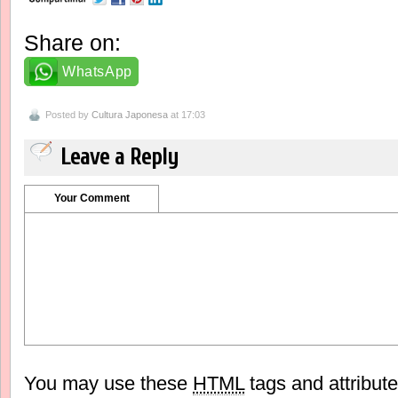
Share on:
WhatsApp
Posted by
Cultura Japonesa
at 17:03
Leave a Reply
Your Comment
You may use these
HTML
tags and attribut