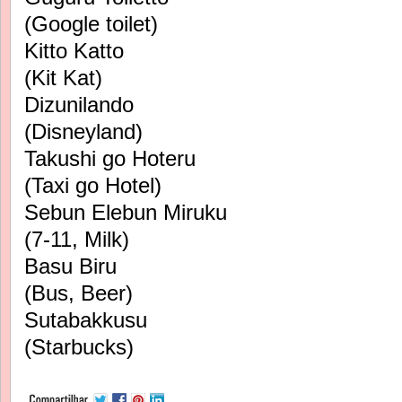
(Google toilet)
Kitto Katto
(Kit Kat)
Dizunilando
(Disneyland)
Takushi go Hoteru
(Taxi go Hotel)
Sebun Elebun Miruku
(7-11, Milk)
Basu Biru
(Bus, Beer)
Sutabakkusu
(Starbucks)