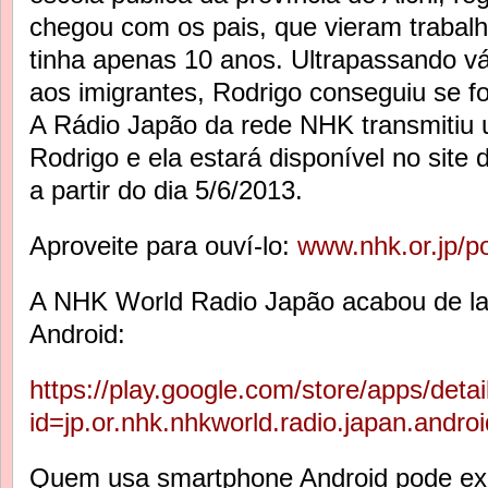
chegou com os pais, que vieram trabal
tinha apenas 10 anos. Ultrapassando v
aos imigrantes, Rodrigo conseguiu se f
A Rádio Japão da rede NHK transmitiu 
Rodrigo e ela estará disponível no si
a partir do dia 5/6/2013.
Aproveite para ouví-lo:
www.nhk.or.jp/p
A NHK World Radio Japão acabou de lan
Android:
https://play.google.com/store/apps/detai
id=jp.or.nhk.nhkworld.radio.japan.andr
Quem usa smartphone Android pode ex